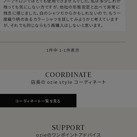
ノーアイロンではとても使用できませんでした。私は多少しわが
残っても気にしない方ですが、他社の形態安定と比べて非常に
残念に感じました。白のシャツだからかもしれないので、もう一
度織り柄のあるカラーシャツを試してみようかと考えています
が、それでも同じならもう再購入はしないと思います。
1
件中
1
-
1
件表示
COORDINATE
店長の ozie style コーディネート
コーディネート一覧を見る
SUPPORT
ozieのワンポイントアドバイス