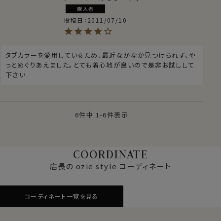
購入者
投稿日
2011/07/10
タブカラーを愛用しているため、最近なかなか見つけられず、や
っとめぐりあえました。とても着心地が良いので是非お試しして
下さい
6
件中
1
-
6
件表示
COORDINATE
店長の ozie style コーディネート
コーディネート一覧を見る