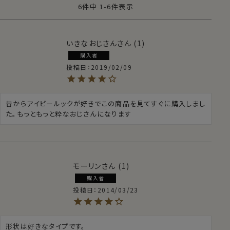
6
件中
1
-
6
件表示
いきなおじさん
1
購入者
投稿日
2019/02/09
昔からアイビールックが好きでこの商品を見てすぐに購入しまし
た。もっともっと粋なおじさんになります
モーリン
1
購入者
投稿日
2014/03/23
形状は好きなタイプです。
