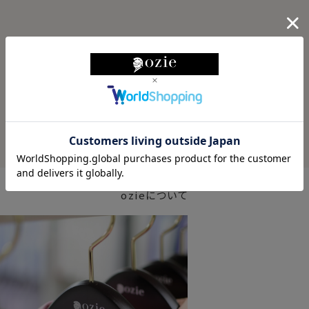
ABOUT ozie
ozieについて