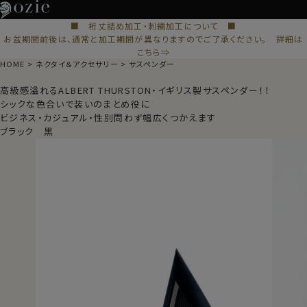
■ 裄丈詰め加工・刺繍加工について ■
お盆期間前後は、通常と加工期間が異なりますのでご了承ください。 詳細は
こちら⇒
HOME
ネクタイ＆アクセサリー
サスペンダー
高級感溢れるALBERT THURSTON・イギリス製サスペンダー！！
シックな色合いで装いのまとめ役に
ビジネス・カジュアル・性別問わず幅広くつかえます
ブラック 黒