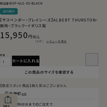
SP-ALS-02-BLACK
商品番号
送料無料
【サスペンダー・ブレイシーズ】ALBERT THURSTON・
無地・ブラック・イギリス製
15,950
税込
（0件）
レビューを見る
カートに入れる
この商品のサイズを確認する
【限定スポット商品】再入荷はございません
東京都
変更
本日
13時00分
までのご注文で