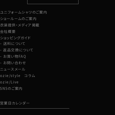
定番シャツ
帽子
ストール・マフラー
ユニフォームシャツのご案内
グローブ
ショールームのご案内
衣装提供・メディア掲載
会社概要
ショッピングガイド
送料について
返品交換について
お買い物FAQ
お問い合わせ
ニュースメール
ozie/style コラム
ozie/Live
SNSのご案内
営業日カレンダー