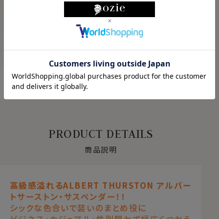
ABOUT PRODUCT
商品について
もっと見る
PRODUCT DETAILS
商品説明
高級感溢れるALBERT THURSTON アルバー
トサーストン・サスペンダー！！
シックな色合いで装いのまとめ役に
ビジネス・カジュアル・性別問わず幅広くつかえ