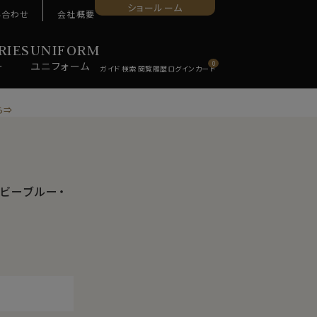
ショールーム
い合わせ
会社概要
RIES
UNIFORM
ー
ユニ
フォーム
0
ら⇒
イビーブルー・