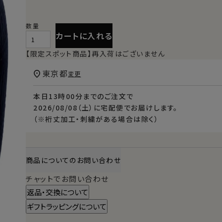
カートに入れる
【限定スポット商品】再入荷はございません
東京都
変更
本日
13時00分
までのご注文で
2026/08/08（土）
に
宅配便
でお届けします。
（※裄丈加工・刺繍がある場合は除く）
商品についてのお問い合わせ
チャットでお問い合わせ
返品・交換について
ギフトラッピングについて