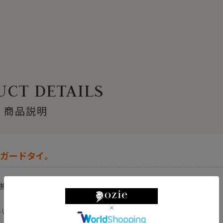
CT DETAILS
商品説明
ガードタイ。
揃えております。
いただきたく、