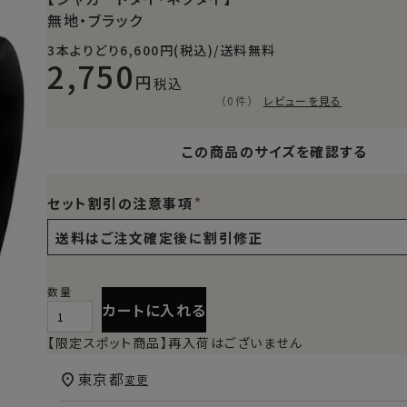
無地・ブラック
3本よりどり6,600円(税込)/送料無料
2,750
税込
（0件）
レビューを見る
この商品のサイズを確認する
セット割引の注意事項
カートに入れる
【限定スポット商品】再入荷はございません
東京都
変更