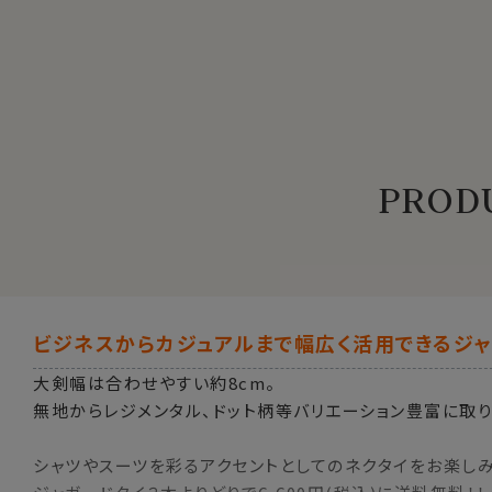
PRODU
ビジネスからカジュアルまで幅広く活用できるジャ
大剣幅は合わせやすい約8cm。
無地からレジメンタル、ドット柄等バリエーション豊富に取り
シャツやスーツを彩るアクセントとしてのネクタイをお楽しみ