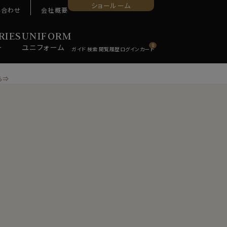
ショールーム
い合わせ
会社概要
RIES
UNIFORM
ー
ユニ
フォーム
0
ら⇒