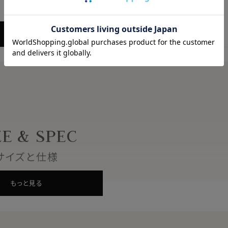
ださい。
もっと見る
ZE & SPEC
サイズと仕様
もっと見る
びいただけます