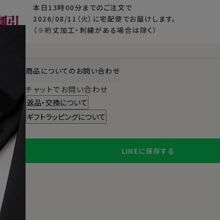
本日
13時00分
までのご注文で
2026/08/11（火）
に
宅配便
でお届けします。
（※裄丈加工・刺繍がある場合は除く）
商品についてのお問い合わせ
チャットでお問い合わせ
返品・交換について
ギフトラッピングについて
LINEに保存する