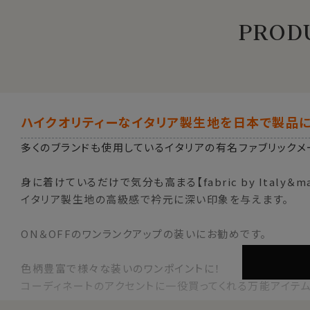
PRODU
ハイクオリティーなイタリア製生地を日本で製品に
多くのブランドも使用しているイタリアの有名ファブリックメ
身に着けているだけで気分も高まる【fabric by Italy＆made
イタリア製生地の高級感で衿元に深い印象を与えます。
ON＆OFFのワンランクアップの装いにお勧めです。
色柄豊富で様々な装いのワンポイントに！
コーディネートのアクセントに一役買ってくれる万能アイテム