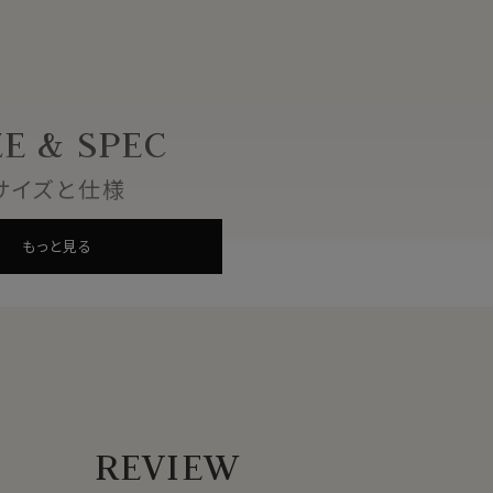
ZE & SPEC
サイズと仕様
もっと見る
TA)はイタリアを代表する有名ファブリックメーカーです。
REVIEW