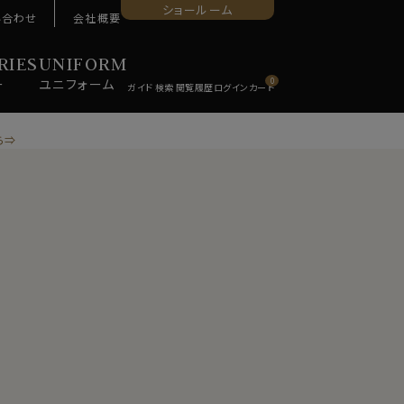
ショールーム
い合わせ
会社概要
RIES
UNIFORM
ー
ユニ
フォーム
0
ら⇒