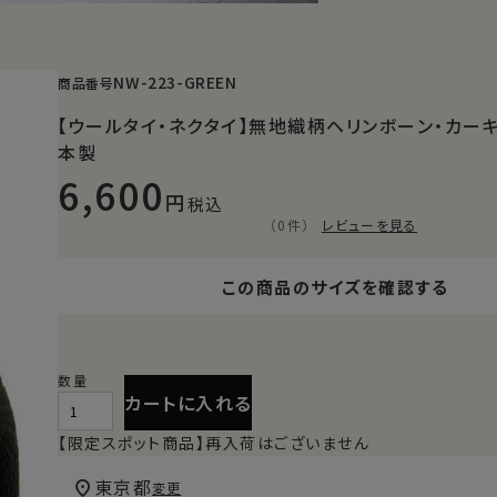
NW-223-GREEN
商品番号
【ウールタイ・ネクタイ】無地織柄ヘリンボーン・カー
本製
6,600
税込
（0件）
レビューを見る
この商品のサイズを確認する
カートに入れる
【限定スポット商品】再入荷はございません
東京都
変更