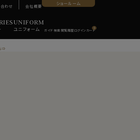
ショールーム
い合わせ
会社概要
RIES
UNIFORM
ー
ユニ
フォーム
0
ら⇒