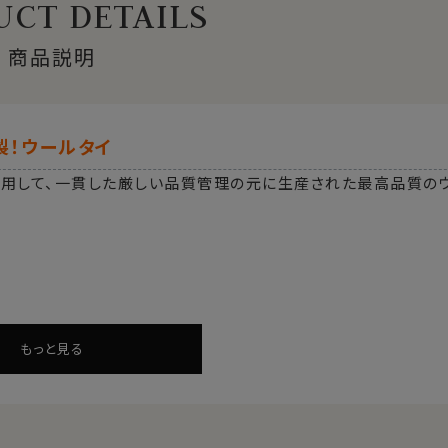
CT DETAILS
商品説明
製！ウールタイ
使用して、一貫した厳しい品質管理の元に生産された最高品質の
もっと見る
り！