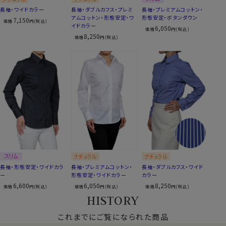
長袖・ワイドカラー
長袖・ダブルカフス・プレミ
長袖・プレミアムコットン・
アムコットン・形態安定・ワ
形態安定・ボタンダウン
7,150
価格
円(税込)
イドカラー
6,050
価格
円(税込)
8,250
価格
円(税込)
長袖・形態安定・ワイドカラ
長袖・プレミアムコットン・
長袖・ダブルカフス・ワイド
ー
形態安定・ワイドカラー
カラー
6,600
6,050
8,250
価格
円(税込)
価格
円(税込)
価格
円(税込)
HISTORY
これまでにご覧になられた商品