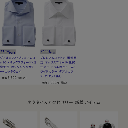
ダブルカフス・プレミアムコ
プレミアムコットン・形態安
ットン・オックスフォード・形
定・オックスフォード・比翼
態安定・ホリゾンタルカラ
仕立て・ドゥエボットーニ・
ー・カッタウェイ
ワイドカラー・ダブルカフ
ス・ポケット無し
8,800
価格
円(税込)
8,800
価格
円(税込)
ネクタイ＆アクセサリー 新着アイテム