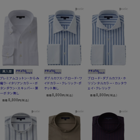
プレミアムコットン・からみ
ダブルカフス・ブロード・ワ
ブロード・ダブルカフス・ホ
織り・イタリアンカラー・ボ
イドカラー・クレリック・ポ
リゾンタルカラー・カッタウ
タンダウン・スキッパー・第
ケット無し
ェイ・クレリック
一ボタン無し
8,800
8,800
価格
円(税込)
価格
円(税込)
8,800
価格
円(税込)