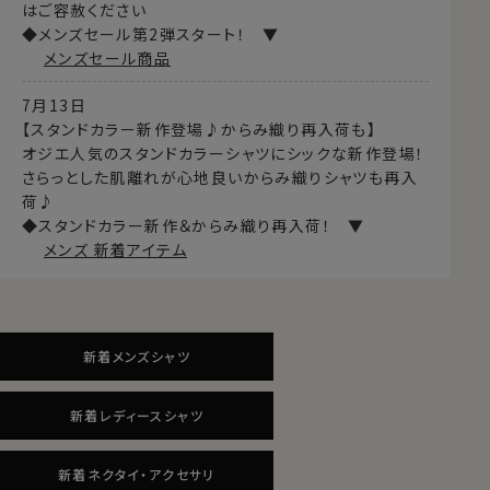
はご容赦ください
◆メンズセール第2弾スタート！ ▼
メンズセール商品
7月13日
【スタンドカラー新作登場♪からみ織り再入荷も】
オジエ人気のスタンドカラーシャツにシックな新作登場！
さらっとした肌離れが心地良いからみ織りシャツも再入
荷♪
◆スタンドカラー新作＆からみ織り再入荷！ ▼
メンズ 新着アイテム
新着メンズシャツ
新着レディースシャツ
新着ネクタイ・アクセサリ