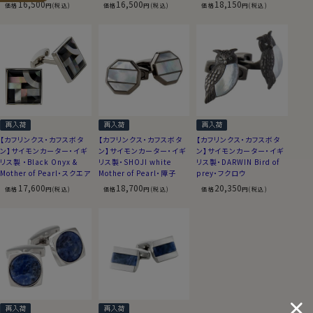
16,500
16,500
18,150
価格
円(税込)
価格
円(税込)
価格
円(税込)
【カフリンクス・カフスボタ
【カフリンクス・カフスボタ
【カフリンクス・カフスボタ
ン】サイモンカーター・イギ
ン】サイモンカーター・イギ
ン】サイモンカーター・イギ
リス製 ・Black Onyx &
リス製・SHOJI white
リス製・DARWIN Bird of
Mother of Pearl・スクエア
Mother of Pearl・障子
prey・フクロウ
17,600
18,700
20,350
価格
円(税込)
価格
円(税込)
価格
円(税込)