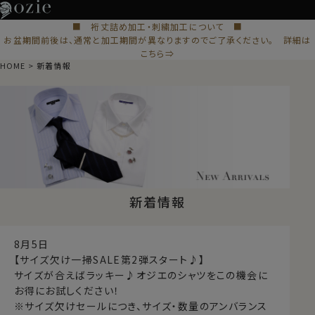
■ 裄丈詰め加工・刺繍加工について ■
お盆期間前後は、通常と加工期間が異なりますのでご了承ください。 詳細は
こちら⇒
HOME
新着情報
新着情報
8月5日
【サイズ欠け一掃SALE第2弾スタート♪】
サイズが合えばラッキー♪オジエのシャツをこの機会に
お得にお試しください！
※サイズ欠けセールにつき、サイズ・数量のアンバランス