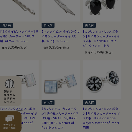
【ネクタイピン・タイバー】サ
【ネクタイピン・タイバー】サ
【カフリンクス・カフスボタ
イモンカーター・イギリス
イモンカーター・イギリス
ン】サイモンカーター・イギ
製・Arrow・シルバー
製・Wing・シルバー
リス製 ・Darwin Turtle・
ダーウィンタートル
9,350
9,350
価格
円(税込)
価格
円(税込)
20,350
価格
円(税込)
【カフリンクス・カフスボタ
【カフリンクス・カフスボタ
【カフリンクス・カフスボタ
ン】サイモンカーター・イギ
ン】サイモンカーター・イギ
ン】サイモンカーター・イギ
リス製 ・SMALL SQUARE
リス製 ・SMALL SQUARE
リス製 ・Kaleidoscope
CHEQUER・Mother of
CHEQUER・Mother of
Onyx & Mother of Pearl・
Pearl・スクエア
Pearl・スクエア
円形