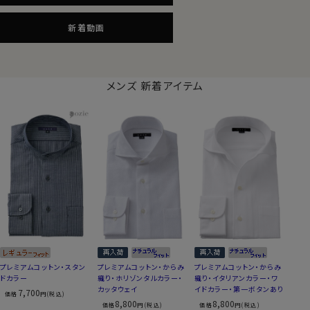
新着動画
メンズ 新着アイテム
プレミアムコットン・スタン
プレミアムコットン・からみ
プレミアムコットン・からみ
ドカラー
織り・ホリゾンタルカラー・
織り・イタリアンカラー・ワ
カッタウェイ
イドカラー・第一ボタンあり
7,700
価格
円(税込)
8,800
8,800
価格
円(税込)
価格
円(税込)