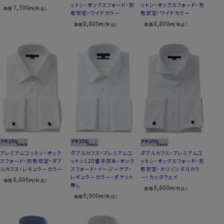
ットン・オックスフォード・形
ットン・オックスフォード・形
7,700
価格
円(税込)
態安定・ワイドカラー
態安定・ワイドカラー
8,800
8,800
価格
円(税込)
価格
円(税込)
プレミアムコットン・オック
ダブルカフス・プレミアムコ
ダブルカフス・プレミアムコ
スフォード・形態安定・ダブ
ットン120番手双糸・オック
ットン・オックスフォード・形
ルカフス・レギュラーカラー
スフォード・イージーケア・
態安定・ホリゾンタルカラ
レギュラーカラー・ポケット
ー・カッタウェイ
8,800
価格
円(税込)
無し
8,800
価格
円(税込)
9,900
価格
円(税込)