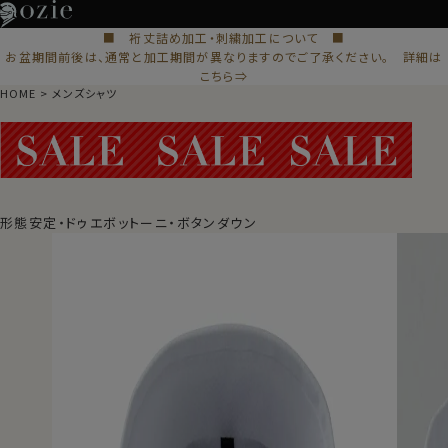
■ 裄丈詰め加工・刺繍加工について ■
お盆期間前後は、通常と加工期間が異なりますのでご了承ください。 詳細は
こちら⇒
HOME
メンズシャツ
形態安定・ドゥエボットーニ・ボタンダウン