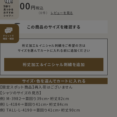
11,000
税込
（0件）
レビューを見る
この商品のサイズを確認する
裄丈加工＆イニシャル刺繍をご希望の方は
サイズを選んでカートに入れる前に追加ください
裄丈加工＆イニシャル刺繍を追加
サイズ・色を選んでカートに入れる
【限定スポット商品】再入荷はございません
【シャツのサイズの見方】
例）M-3982→首回り39cm・裄丈82cm
例）L-4184→首回り41cm・裄丈84cm
例）TALL-L-4190→首回り41cm・裄丈90cm