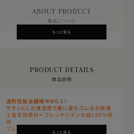
ABOUT PRODUCT
商品について
もっと見る
PRODUCT DETAILS
商品説明
速乾性能全繊維中NO.1！
サラッとした清涼感で暑い夏もコレなら快適
上質天然素材＝フレンチリネンの麻100％使
用
ブルー 青
もっと見る