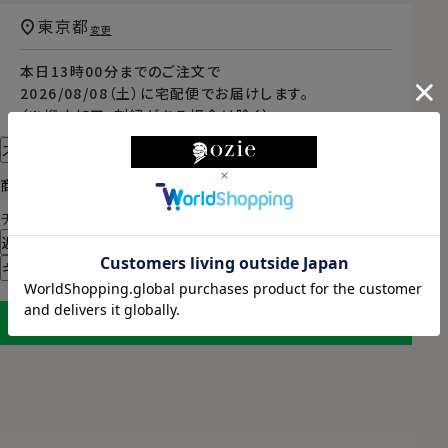
東京都
変更
本日
13時00分
までのご注文で
2026/08/08（土）
に
宅配便
でお届けします。
（※裄丈加工・刺繍がある場合は除く）
スタイル・サイズについて詳しく見る
商品についてのお問い合わせ
チャットでお問い合わせ
返品・交換について
ギフトラッピングについて
LINEに保存する