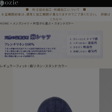
■ 裄丈詰め加工・刺繍加工について ■
お盆期間前後は、通常と加工期間が異なりますのでご了承ください。 詳細は
こちら⇒
HOME
メンズシャツ
衿型から選ぶ
スタンドカラー
レギュラーフィット・麻リネン・スタンドカラー