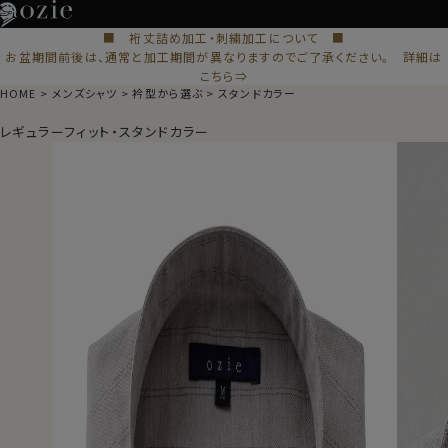
■ 裄丈詰め加工・刺繍加工について ■
お盆期間前後は、通常と加工期間が異なりますのでご了承ください。 詳細は
こちら⇒
HOME
メンズシャツ
衿型から選ぶ
スタンドカラー
レギュラーフィット・スタンドカラー