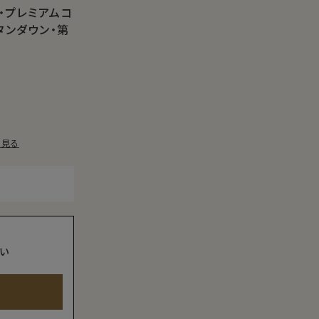
・プレミアムコ
タンダウン・第
を見る
い