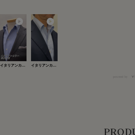
イタリアンカラ
イタリアンカラ
ーボタン有
ー・ボタン有
Ver.2
powered by
PRODU