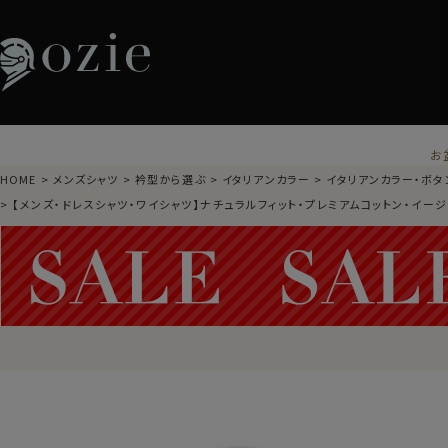
お
HOME
メンズシャツ
衿型から選ぶ
イタリアンカラー
イタリアンカラー・ボタ
【メンズ・ドレスシャツ・ワイシャツ】ナチュラルフィット・プレミアムコットン・イー