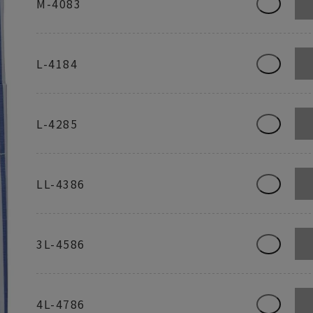
M-4083
L-4184
L-4285
LL-4386
3L-4586
4L-4786