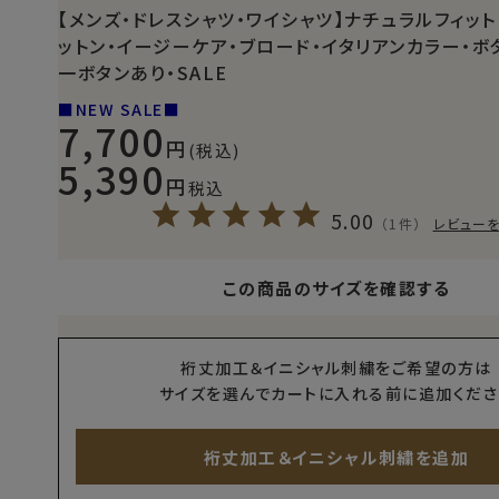
【メンズ・ドレスシャツ・ワイシャツ】ナチュラルフィット
ットン・イージーケア・ブロード・イタリアンカラー・ボ
一ボタンあり・SALE
■NEW SALE■
7,700
(税込)
5,390
税込
5.00
（1件）
レビュー
この商品のサイズを確認する
裄丈加工＆イニシャル刺繍をご希望の方は
サイズを選んでカートに入れる前に追加くださ
裄丈加工＆イニシャル刺繍を追加