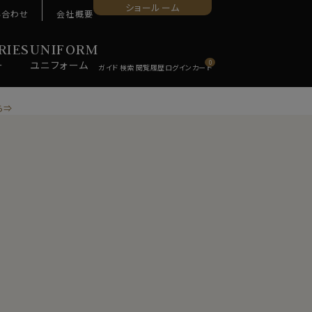
ショールーム
い合わせ
会社概要
RIES
UNIFORM
ー
ユニ
フォーム
0
ら⇒