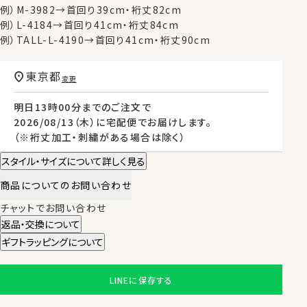
例）M-3982→首回り39cm・裄丈82cm
例）L-4184→首回り41cm・裄丈84cm
例）TALL-L-4190→首回り41cm・裄丈90cm
東京都
変更
明日
13時00分
までのご注文で
2026/08/13（木）
に
宅配便
でお届けします。
（※裄丈加工・刺繍がある場合は除く）
スタイル・サイズについて詳しく見る
商品についてのお問い合わせ
チャットでお問い合わせ
返品・交換について
ギフトラッピングについて
LINEに保存する