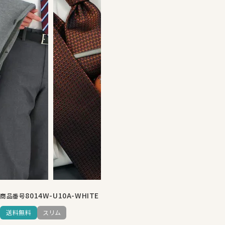
8014W-U10A-WHITE
商品番号
送料無料
スリム