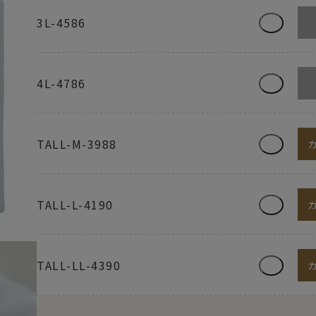
3L-4586
4L-4786
TALL-M-3988
TALL-L-4190
TALL-LL-4390