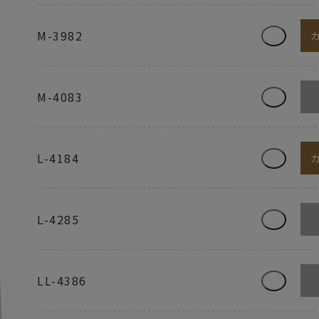
M-3982
M-4083
L-4184
L-4285
LL-4386