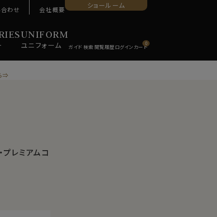
ショールーム
い合わせ
会社概要
RIES
UNIFORM
ー
ユニ
フォーム
0
ら⇒
・プレミアムコ