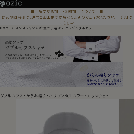
■ 裄丈詰め加工・刺繍加工について ■
お盆期間前後は、通常と加工期間が異なりますのでご了承ください。 詳細は
こちら⇒
HOME
メンズシャツ
衿型から選ぶ
ホリゾンタルカラー
ダブルカフス・からみ織り・ホリゾンタルカラー・カッタウェイ