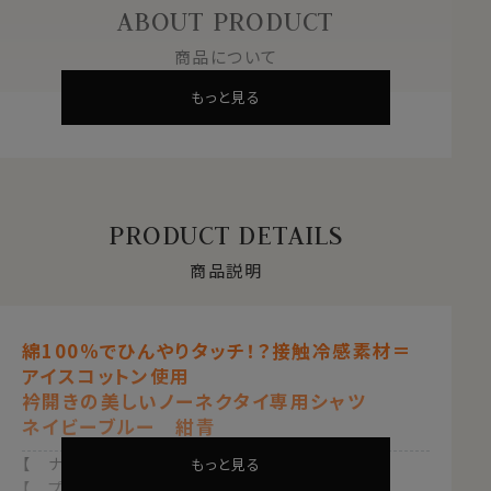
ABOUT PRODUCT
商品について
もっと見る
PRODUCT DETAILS
商品説明
綿100％でひんやりタッチ！？接触冷感素材＝
アイスコットン使用
衿開きの美しいノーネクタイ専用シャツ
ネイビーブルー 紺青
【 ナチュラルフィット 】【 アイスコットン 】
もっと見る
【 プレミアムコットン 】