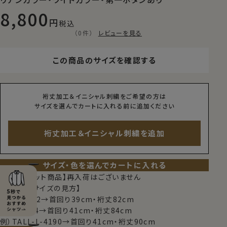
8,800
税込
（0件）
レビューを見る
この商品のサイズを確認する
裄丈加工＆イニシャル刺繍をご希望の方は
サイズを選んでカートに入れる前に追加ください
裄丈加工＆イニシャル刺繍を追加
サイズ・色を選んでカートに入れる
【限定スポット商品】再入荷はございません
【シャツのサイズの見方】
例）M-3982→首回り39cm・裄丈82cm
例）L-4184→首回り41cm・裄丈84cm
例）TALL-L-4190→首回り41cm・裄丈90cm