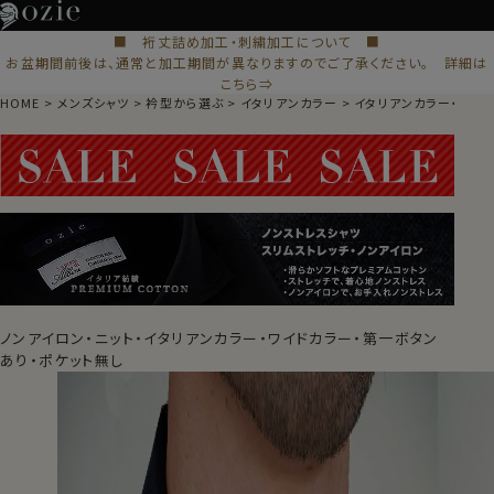
■ 裄丈詰め加工・刺繍加工について ■
お盆期間前後は、通常と加工期間が異なりますのでご了承ください。 詳細は
こちら⇒
HOME
メンズシャツ
衿型から選ぶ
イタリアンカラー
イタリアンカラー・ワイ
ノンアイロン・ニット・イタリアンカラー・ワイドカラー・第一ボタン
あり・ポケット無し