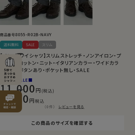
8055-R02B-NAVY
商品番号
送料無料
SALE
スリム
【メンズ・ワイシャツ】スリムストレッチ・ノンアイロン・プ
レミアムコットン・ニット・イタリアンカラー・ワイドカラ
ー・第一ボタンあり・ポケット無し・SALE
■NEW SALE■
11,000
(税込)
7,700
税込
（0件）
レビューを見る
この商品のサイズを確認する