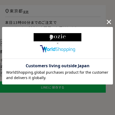
東京都
変更
本日
13時00分
までのご注文で
2026/08/11（火）
に
宅配便
でお届けします。
（※裄丈加工・刺繍がある場合は除く）
スタイル・サイズについて詳しく見る
商品についてのお問い合わせ
チャットでお問い合わせ
返品・交換について
ギフトラッピングについて
LINEに保存する