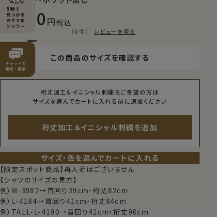
7,150
税込
（0件）
レビューを見る
この商品のサイズを確認する
裄丈加工＆イニシャル刺繍をご希望の方は
サイズを選んでカートに入れる前に追加ください
裄丈加工＆イニシャル刺繍を追加
サイズ・色を選んでカートに入れる
【限定スポット商品】再入荷はございません
【シャツのサイズの見方】
例）M-3982→首回り39cm・裄丈82cm
例）L-4184→首回り41cm・裄丈84cm
例）TALL-L-4190→首回り41cm・裄丈90cm