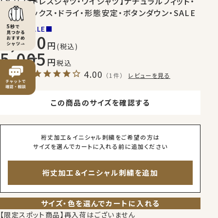
【メンズ・ドレスシャツ・ワイシャツ】ナチュラルフィット・
クールマックス・ドライ・形態安定・ボタンダウン・SALE
■NEW SALE■
7,150
(税込)
5,005
税込
4.00
（1件）
レビューを見る
この商品のサイズを確認する
裄丈加工＆イニシャル刺繍をご希望の方は
サイズを選んでカートに入れる前に追加ください
裄丈加工＆イニシャル刺繍を追加
サイズ・色を選んでカートに入れる
【限定スポット商品】再入荷はございません