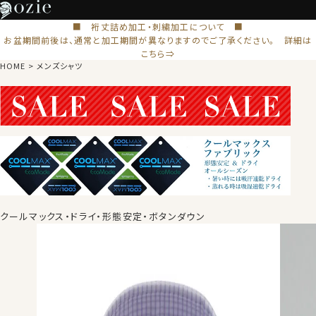
■ 裄丈詰め加工・刺繍加工について ■
お盆期間前後は、通常と加工期間が異なりますのでご了承ください。 詳細は
こちら⇒
HOME
メンズシャツ
クールマックス・ドライ・形態安定・ボタンダウン