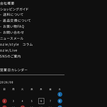
会社概要
ショッピングガイド
送料について
返品交換について
お買い物FAQ
お問い合わせ
ニュースメール
ozie/style コラム
ozie/Live
SNSのご案内
営業日カレンダー
2026/08
日
月
火
水
木
金
土
1
2
3
4
5
6
7
8