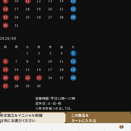
9
10
11
12
13
14
15
16
17
18
19
20
21
22
23
24
25
26
27
28
29
30
31
2026/09
日
月
火
水
木
金
土
1
2
3
4
5
6
7
8
9
10
11
12
13
14
15
16
17
18
19
20
21
22
23
24
25
26
27
28
29
30
営業時間：平日11時～17時
定休日：土・日・祝
※年末年始つきましては、
その都度表示させていただきます。
裄丈加工＆
イニシャル刺繍
この商品を
は
先にお選びください
カートに入れる
特定商取引法に関する表記
プライバシーポリシー
0