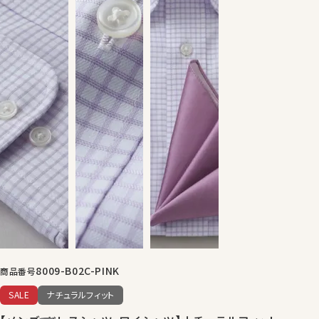
8009-B02C-PINK
商品番号
SALE
ナチュラルフィット