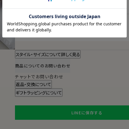
東京都
変更
明日
13時00分
までのご注文で
2026/08/11（火）
に
宅配便
でお届けします。
（※裄丈加工・刺繍がある場合は除く）
スタイル・サイズについて詳しく見る
商品についてのお問い合わせ
チャットでお問い合わせ
返品・交換について
ギフトラッピングについて
LINEに保存する