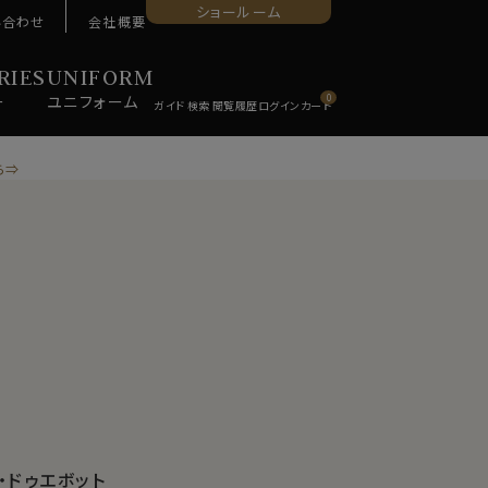
ショールーム
い合わせ
会社概要
RIES
UNIFORM
ー
ユニ
フォーム
0
ら⇒
・ドゥエボット