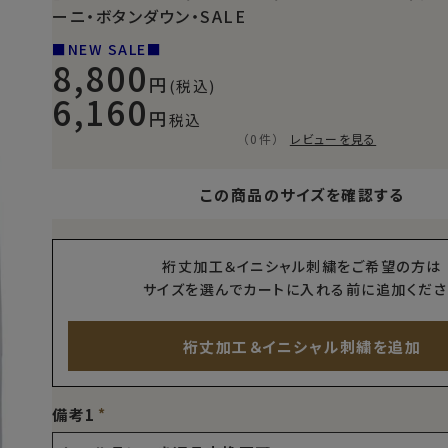
ーニ・ボタンダウン・SALE
■NEW SALE■
8,800
(税込)
6,160
税込
（0件）
レビューを見る
この商品のサイズを確認する
裄丈加工＆イニシャル刺繍をご希望の方は
サイズを選んでカートに入れる前に追加くださ
裄丈加工＆イニシャル刺繍を追加
備考1