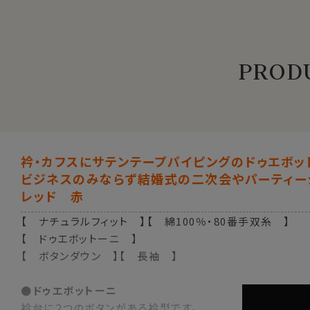
PRODU
衿・カフスにサテンテープパイピングのドゥエボッ
ビジネスのみならず結婚式の二次会やパーティー
レッド 赤
【 ナチュラルフィット 】【 綿100％・80番手双糸 】
【 ドゥエボットーニ 】
【 ボタンダウン 】【 長袖 】
●ドゥエボットーニ
衿台に２つのボタンがある衿型です。