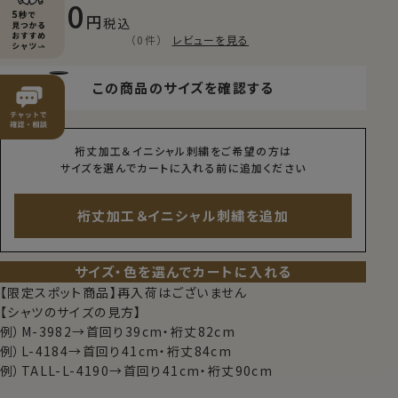
8,800
税込
（0件）
レビューを見る
この商品のサイズを確認する
裄丈加工＆イニシャル刺繍をご希望の方は
サイズを選んでカートに入れる前に追加ください
裄丈加工＆イニシャル刺繍を追加
サイズ・色を選んでカートに入れる
【限定スポット商品】再入荷はございません
【シャツのサイズの見方】
例）M-3982→首回り39cm・裄丈82cm
例）L-4184→首回り41cm・裄丈84cm
例）TALL-L-4190→首回り41cm・裄丈90cm