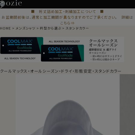
■ 裄丈詰め加工・刺繍加工について ■
お盆期間前後は、通常と加工期間が異なりますのでご了承ください。 詳細は
こちら⇒
HOME
メンズシャツ
衿型から選ぶ
スタンドカラー
クールマックス・オールシーズン・ドライ・形態安定・スタンドカラー