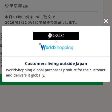
東京都
変更
本日
13時00分
までのご注文で
2026/08/11（火）
に
宅配便
でお届けします。
（※裄丈加工・刺繍がある場合は除く）
スタイル・サイズについて詳しく見る
商品についてのお問い合わせ
チャットでお問い合わせ
返品・交換について
ギフトラッピングについて
LINEに保存する