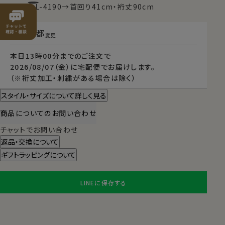
例）TALL-L-4190→首回り41cm・裄丈90cm
東京都
変更
本日
13時00分
までのご注文で
2026/08/07（金）
に
宅配便
でお届けします。
（※裄丈加工・刺繍がある場合は除く）
スタイル・サイズについて詳しく見る
商品についてのお問い合わせ
チャットでお問い合わせ
返品・交換について
ギフトラッピングについて
LINEに保存する