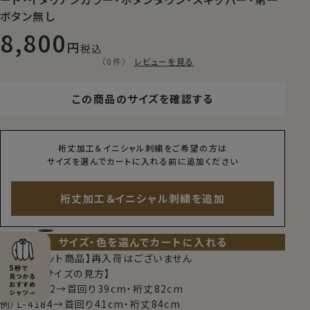
ボタン無し
8,800
税込
（0件）
レビューを見る
この商品のサイズを確認する
裄丈加工＆イニシャル刺繍をご希望の方は
サイズを選んでカートに入れる前に追加ください
裄丈加工＆イニシャル刺繍を追加
サイズ・色を選んでカートに入れる
【限定スポット商品】再入荷はございません
【シャツのサイズの見方】
例）M-3982→首回り39cm・裄丈82cm
例）L-4184→首回り41cm・裄丈84cm