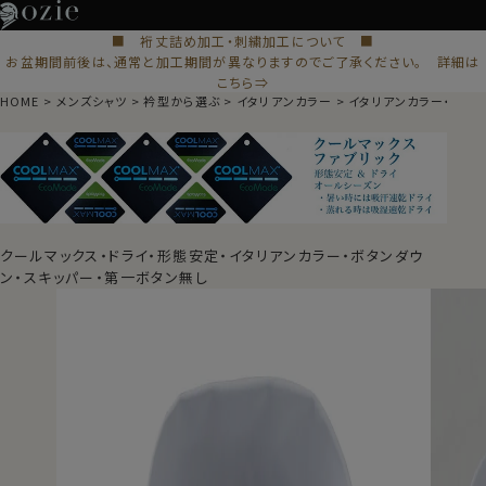
■ 裄丈詰め加工・刺繍加工について ■
お盆期間前後は、通常と加工期間が異なりますのでご了承ください。 詳細は
こちら⇒
HOME
メンズシャツ
衿型から選ぶ
イタリアンカラー
イタリアンカラー・スキ
クールマックス・ドライ・形態安定・イタリアンカラー・ボタンダウ
ン・スキッパー・第一ボタン無し