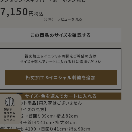
7,150
税込
（0件）
レビューを見る
この商品のサイズを確認する
裄丈加工＆イニシャル刺繍をご希望の方は
サイズを選んでカートに入れる前に追加ください
裄丈加工＆イニシャル刺繍を追加
サイズ・色を選んでカートに入れる
【限定スポット商品】再入荷はございません
【シャツのサイズの見方】
例）M-3982→首回り39cm・裄丈82cm
例）L-4184→首回り41cm・裄丈84cm
例）TALL-L-4190→首回り41cm・裄丈90cm