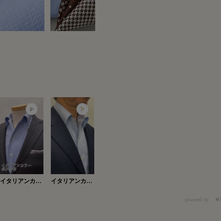
イタリアンカラ
イタリアンカラ
ーボタン有
ー・ボタン有
Ver.2
powered by