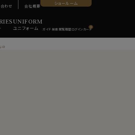
ショールーム
い合わせ
会社概要
RIES
UNIFORM
ー
ユニ
フォーム
0
ら⇒