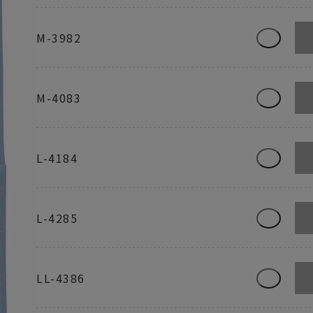
M-3982
M-4083
L-4184
L-4285
LL-4386