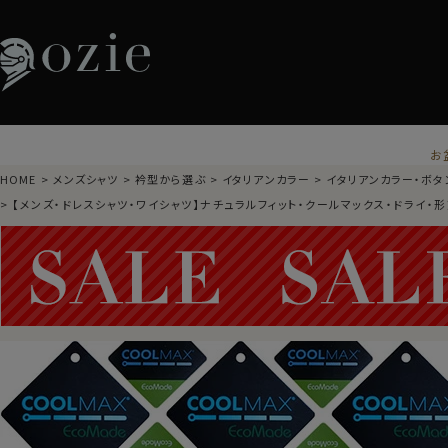
お
HOME
メンズシャツ
衿型から選ぶ
イタリアンカラー
イタリアンカラー・ボタ
【メンズ・ドレスシャツ・ワイシャツ】ナチュラルフィット・クールマックス・ドライ・