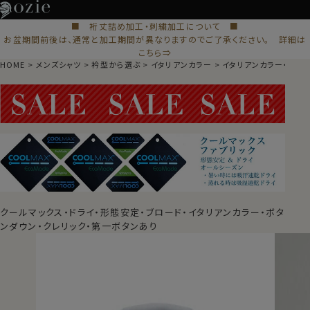
■ 裄丈詰め加工・刺繍加工について ■
お盆期間前後は、通常と加工期間が異なりますのでご了承ください。 詳細は
こちら⇒
HOME
メンズシャツ
衿型から選ぶ
イタリアンカラー
イタリアンカラー・ボタ
クールマックス・ドライ・形態安定・ブロード・イタリアンカラー・ボタ
ンダウン・クレリック・第一ボタンあり