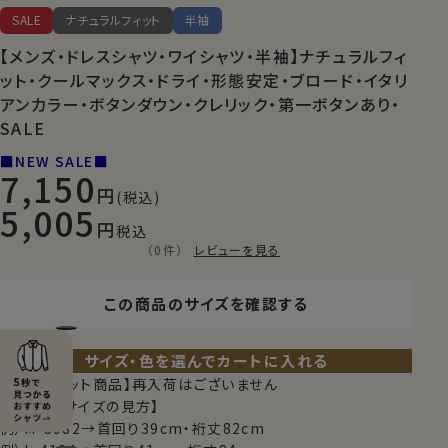
SALE
ナチュラルフィット
半袖
【メンズ・ドレスシャツ・ワイシャツ・半袖】ナチュラルフィ
ット・クールマックス・ドライ・形態安定・ブロード・イタリ
アンカラー・ボタンダウン・クレリック・第一ボタンあり・
SALE
■NEW SALE■
7,150
(税込)
5,005
税込
（0件）
レビューを見る
この商品のサイズを確認する
サイズ・色を選んでカートに入れる
【限定スポット商品】再入荷はございません
【シャツのサイズの見方】
例）M-3982→首回り39cm・裄丈82cm