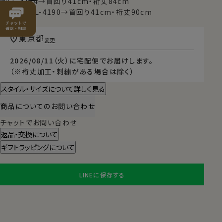
例）L-4184→首回り41cm・裄丈84cm
例）TALL-L-4190→首回り41cm・裄丈90cm
東京都
変更
2026/08/11（火）
に
宅配便
でお届けします。
（※裄丈加工・刺繍がある場合は除く）
スタイル・サイズについて詳しく見る
商品についてのお問い合わせ
チャットでお問い合わせ
返品・交換について
ギフトラッピングについて
LINEに保存する