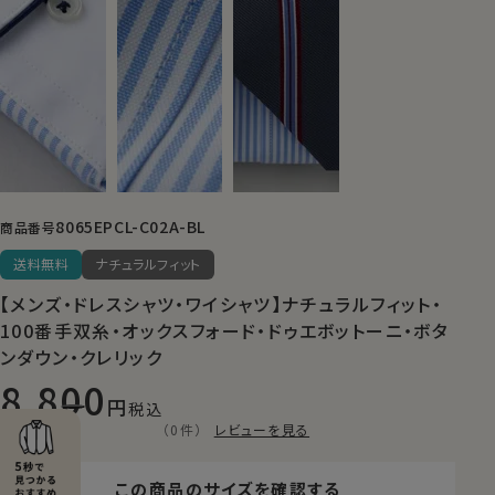
8065EPCL-C02A-BL
商品番号
送料無料
ナチュラルフィット
【メンズ・ドレスシャツ・ワイシャツ】ナチュラルフィット・
100番手双糸・オックスフォード・ドゥエボットーニ・ボタ
ンダウン・クレリック
8,800
税込
（0件）
レビューを見る
この商品のサイズを確認する