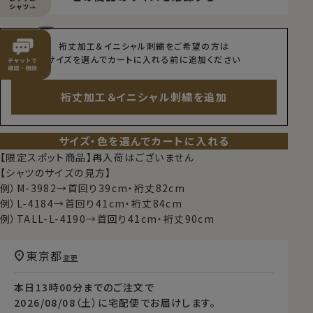
裄丈加工＆イニシャル刺繍をご希望の方は
サイズを選んでカートに入れる前に追加ください
裄丈加工＆イニシャル刺繍を追加
サイズ・色を選んでカートに入れる
【限定スポット商品】再入荷はございません
【シャツのサイズの見方】
例）M-3982→首回り39cm・裄丈82cm
例）L-4184→首回り41cm・裄丈84cm
例）TALL-L-4190→首回り41cm・裄丈90cm
東京都
変更
本日
13時00分
までのご注文で
2026/08/08（土）
に
宅配便
でお届けします。