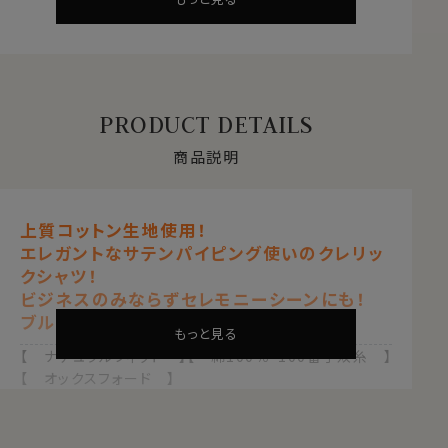
PRODUCT DETAILS
商品説明
上質コットン生地使用！
エレガントなサテンパイピング使いのクレリッ
クシャツ！
ビジネスのみならずセレモニーシーンにも！
ブルー 青
もっと見る
【 ナチュラルフィット 】【 綿100％・100番手双糸 】
【 オックスフォード 】
【 ドゥエボットーニ 】【 クレリック 】
【 ボタンダウン 】【 長袖 】