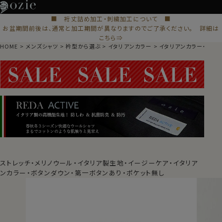
■ 裄丈詰め加工・刺繍加工について ■
お盆期間前後は、通常と加工期間が異なりますのでご了承ください。 詳細は
こちら⇒
HOME
メンズシャツ
衿型から選ぶ
イタリアンカラー
イタリアンカラー・ボタ
ストレッチ・メリノウール・イタリア製生地・イージーケア・イタリア
ンカラー・ボタンダウン・第一ボタンあり・ポケット無し