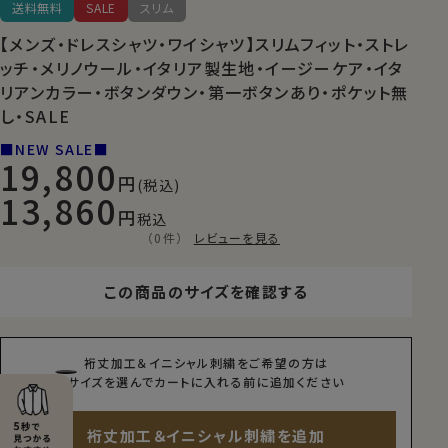
送料無料
SALE
スリム
【メンズ・ドレスシャツ・ワイシャツ】スリムフィット・ストレ
ッチ・メリノウール・イタリア製生地・イージーケア・イタ
リアンカラー・ボタンダウン・第一ボタンあり・ポケット無
し・SALE
■NEW SALE■
19,800
(税込)
13,860
税込
（0件）
レビューを見る
この商品のサイズを確認する
裄丈加工＆イニシャル刺繍をご希望の方は
サイズを選んでカートに入れる前に追加ください
裄丈加工＆イニシャル刺繍を追加