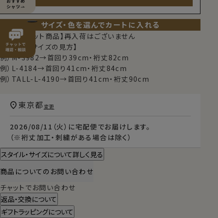
サイズ・色を選んでカートに入れる
【限定スポット商品】再入荷はございません
【シャツのサイズの見方】
例）M-3982→首回り39cm・裄丈82cm
例）L-4184→首回り41cm・裄丈84cm
例）TALL-L-4190→首回り41cm・裄丈90cm
東京都
変更
2026/08/11（火）
に
宅配便
でお届けします。
（※裄丈加工・刺繍がある場合は除く）
スタイル・サイズについて詳しく見る
商品についてのお問い合わせ
チャットでお問い合わせ
返品・交換について
ギフトラッピングについて