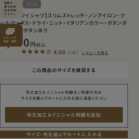
送料無料
スリム
【メンズ・ワイシャツ】スリムストレッチ・ノンアイロン・ク
ールマックス・ドライ・ニット・イタリアンカラー・ボタンダ
ウン・第一ボタンあり
9,900
税込
4.00
（2件）
レビューを見る
この商品のサイズを確認する
裄丈加工＆イニシャル刺繍をご希望の方は
サイズを選んでカートに入れる前に追加ください
裄丈加工＆イニシャル刺繍を追加
サイズ・色を選んでカートに入れる