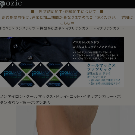
■ 裄丈詰め加工・刺繍加工について ■
お盆期間前後は、通常と加工期間が異なりますのでご了承ください。 詳細は
こちら⇒
HOME
メンズシャツ
衿型から選ぶ
イタリアンカラー
イタリアンカラー・ボタ
ノンアイロン・クールマックス・ドライ・ニット・イタリアンカラー・ボ
タンダウン・第一ボタンあり