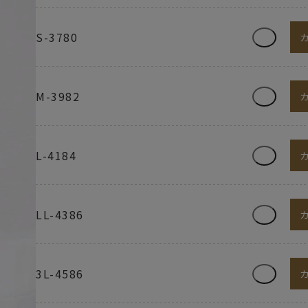
S-3780
M-3982
L-4184
LL-4386
3L-4586