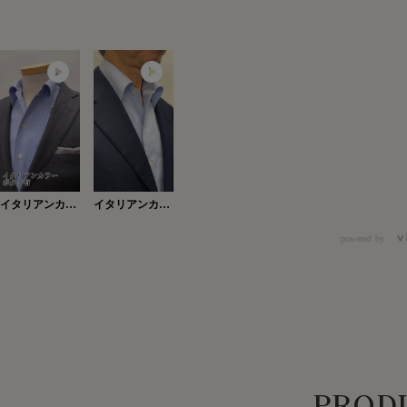
イタリアンカラ
イタリアンカラ
ーボタン有
ー・ボタン有
Ver.2
powered by
PRODU