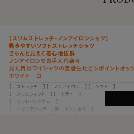
【スリムストレッチ・ノンアイロンシャツ】
動きやすいソフトストレッチシャツ
きちんと見えて着心地抜群
ノンアイロンでお手入れ楽々
見た目はワイシャツの定番生地ピンポイントオック
ホワイト 白
【 ストレッチ 】【 ノンアイロン 】【 ソフト 】
【 スリムフィット 】【 ドライ 】
【 ニット・ハニカム 】
【 イタリアンカラー/第一ボタンあり 】
【 ボタンダウン 】【 長袖 】
●ソフト＆ストレッチでノンストレス