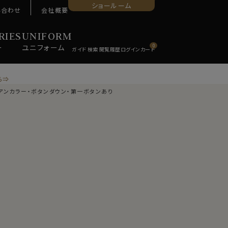
ショールーム
い合わせ
会社概要
RIES
UNIFORM
ー
ユニ
フォーム
0
ら⇒
リアンカラー・ボタンダウン・第一ボタンあり