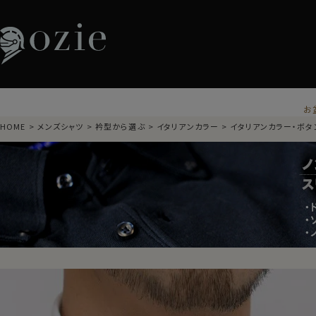
お
HOME
メンズシャツ
衿型から選ぶ
イタリアンカラー
イタリアンカラー・ボタ