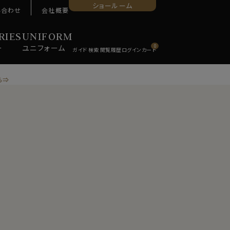
ショールーム
い合わせ
会社概要
RIES
UNIFORM
ー
ユニ
フォーム
0
ら⇒