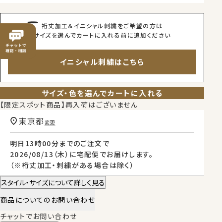
裄丈加工＆イニシャル刺繍をご希望の方は
サイズを選んでカートに入れる前に追加ください
イニシャル刺繍はこちら
サイズ・色を選んでカートに入れる
【限定スポット商品】再入荷はございません
東京都
変更
明日
13時00分
までのご注文で
2026/08/13（木）
に
宅配便
でお届けします。
（※裄丈加工・刺繍がある場合は除く）
スタイル・サイズについて詳しく見る
商品についてのお問い合わせ
チャットでお問い合わせ