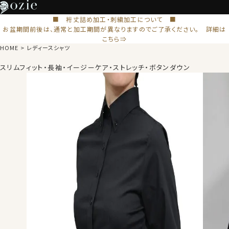
■ 裄丈詰め加工・刺繍加工について ■
お盆期間前後は、通常と加工期間が異なりますのでご了承ください。 詳細は
こちら⇒
HOME
レディースシャツ
スリムフィット・長袖・イージーケア・ストレッチ・ボタンダウン