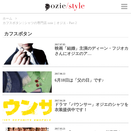
ホーム
カフスボタン | シャツの専門店 ozie｜オジエ - Part 2
カフスボタン
2017.07.05
映画「結婚」主演のディーン・フジオカ
さんにオジエのア…
2017.06.13
6月18日は「父の日」です♪
2017.04.20
ドラマ「バウンサー」オジエのシャツを
衣装提供中です！
2017.03.21