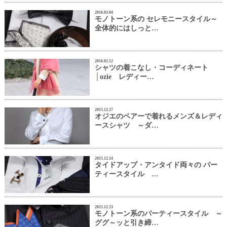
2016.03.04
モノトーン系の セレモニースタイル～
全体的にはしっと…
2016.02.12
シャツの着こなし・コーディネート
│ozie レディー…
2015.12.27
オジエのペアーで着れるメンズ＆レディ
ースシャツ ～ダ…
2015.12.24
タイドアップ・アンタイド両々の パー
ティースタイル …
2015.12.23
モノトーン系のパーティースタイル ～
ググ～ッと引き締…