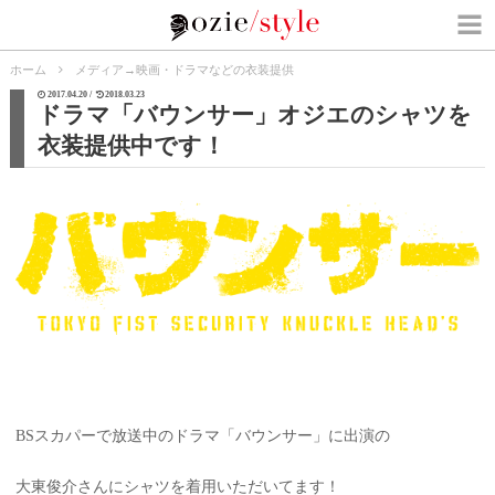
ホーム
メディア
→
映画・ドラマなどの衣装提供
2017.04.20 /
2018.03.23
ドラマ「バウンサー」オジエのシャツを
衣装提供中です！
BSスカパーで放送中のドラマ「バウンサー」に出演の
大東俊介さんにシャツを着用いただいてます！