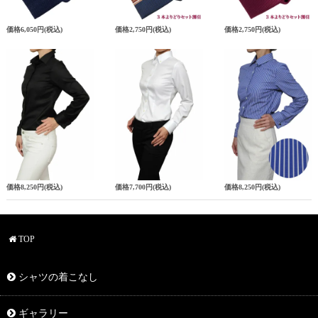
価格
6,050円
(税込)
価格
2,750円
(税込)
価格
2,750円
(税込)
価格
8,250円
(税込)
価格
7,700円
(税込)
価格
8,250円
(税込)
TOP
シャツの着こなし
ギャラリー