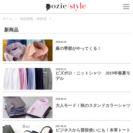
ホーム
商品情報
>
新商品
新商品
2020.04.28
麻の季節がやってくる！
2019.03.12
ビズポロ・ニットシャツ 2019年春夏モ
デル
2018.09.14
大人モード！秋のスタンドカラーシャツ
2017.09.26
ビジネスから普段使いにも！本革トート