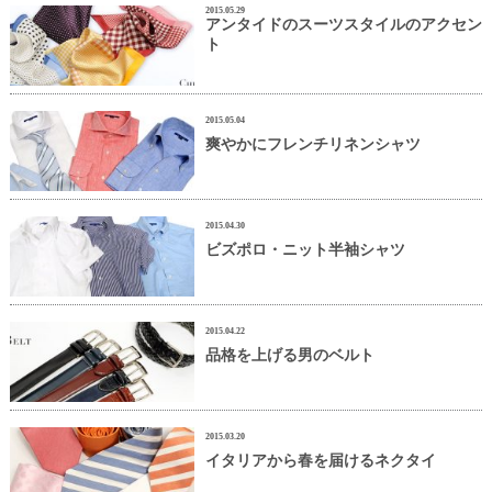
2015.05.29
アンタイドのスーツスタイルのアクセン
ト
2015.05.04
爽やかにフレンチリネンシャツ
2015.04.30
ビズポロ・ニット半袖シャツ
2015.04.22
品格を上げる男のベルト
2015.03.20
イタリアから春を届けるネクタイ