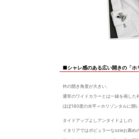
■シャレ感のある広い開きの「ホ
衿の開き角度が大きい、
通常のワイドカラーとは一線を画した
ほぼ180度の水平＝ホリゾンタルに開
タイドアップよしアンタイドよしの
イタリアではポピュラーなozieお薦め