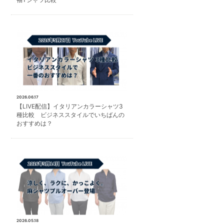
2026.06.17
【LIVE配信】イタリアンカラーシャツ3
種比較 ビジネススタイルでいちばんの
おすすめは？
2026.05.18