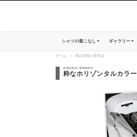
シャツの着こなし
ギャラリー
ホーム
商品情報
→
新商品
2015.01.14 /
2018.03.23
粋なホリゾンタルカラー