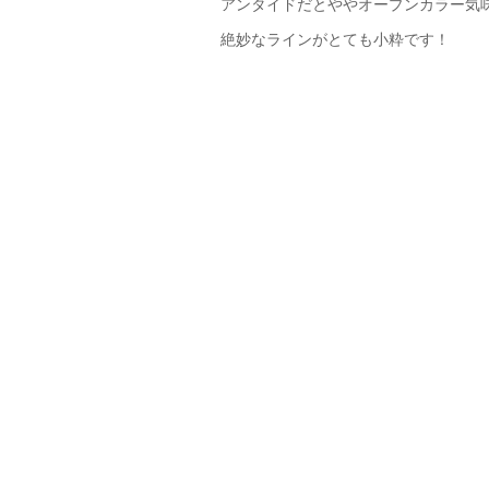
アンタイドだとややオープンカラー気
絶妙なラインがとても小粋です！