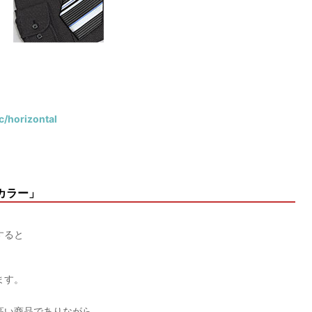
/c/horizontal
カラー」
すると
ます。
高い商品でありながら、