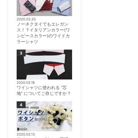
2020.02.20
ノーネクタイでもエレガン
ス！？イタリアンカラー(ワ
ンピースカラー)のワイドカ
ラーシャツ
2020.02.18
ワイシャツに使われる ”芯
地” についてご存じですか？
2020.02.13