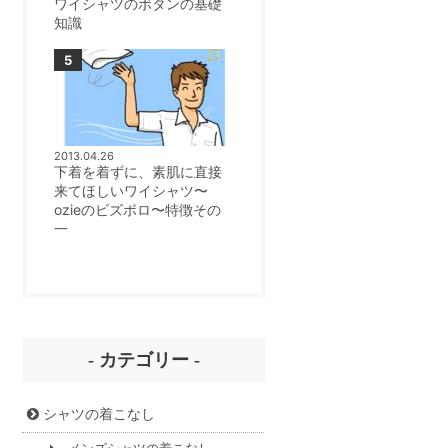
ワイシャツのボタンの基礎
知識
2013.04.26
下着を着ずに、素肌に直接
来てほしいワイシャツ〜
ozieのビズポロ〜特徴その
一
- カテゴリー -
シャツの着こなし