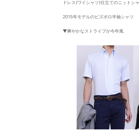
ドレス(ワイシャツ)仕立てのニットシ
2015年モデルのビズポロ半袖シャツ
▼爽やかなストライプが今年風