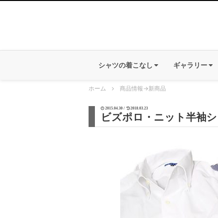
シャツの着こなし
ギャラリー
ホーム
商品情報
→
新商品
2015.04.30 /
2018.03.23
ビズポロ・ニット半袖シ