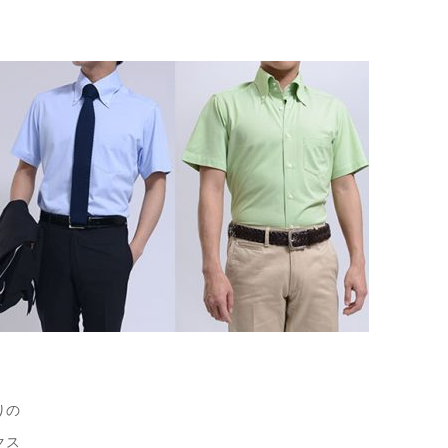
りの
クス