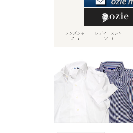
メンズシャ
レディースシャ
ツ
/
ツ
/