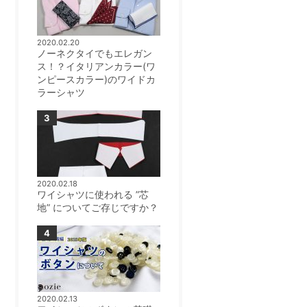
2020.02.20
ノーネクタイでもエレガン
ス！？イタリアンカラー(ワ
ンピースカラー)のワイドカ
ラーシャツ
2020.02.18
ワイシャツに使われる ”芯
地” についてご存じですか？
2020.02.13