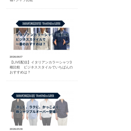
2026.06.17
【LIVE配信】イタリアンカラーシャツ3
種比較 ビジネススタイルでいちばんの
おすすめは？
2026.05.18