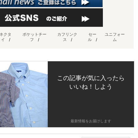
ネクタ
ポケットチー
カフリンク
セー
ユニフォー
イ
/
フ
/
ス
/
ル
/
ム
この記事が気に入ったら
いいね！しよう
最新情報をお届けします