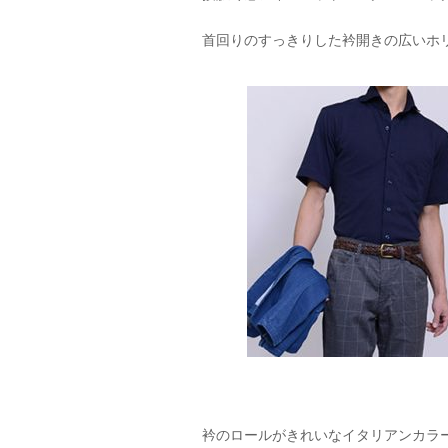
首回りのすっきりした衿開きの広いホ
衿のロールがきれいなイタリアンカラ