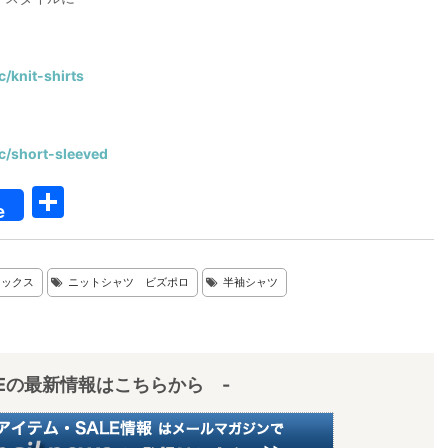
c/knit-shirts
/c/short-sleeved
共
e
有
マックス
ニットシャツ ビズポロ
半袖シャツ
IEの最新情報はこちらから -