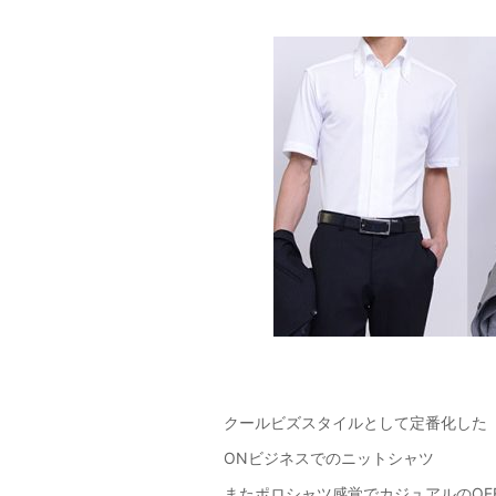
クールビズスタイルとして定番化した
ONビジネスでのニットシャツ
またポロシャツ感覚でカジュアルのOF