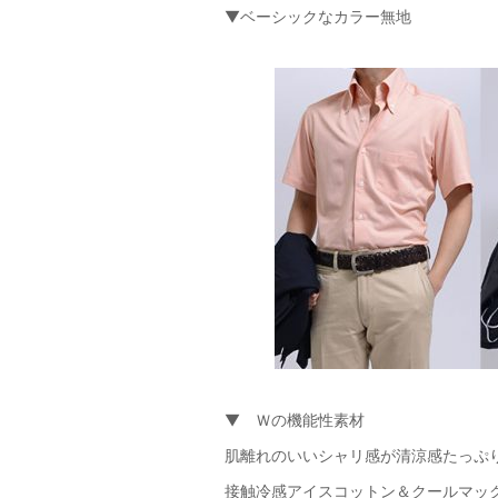
▼ベーシックなカラー無地
▼ Ｗの機能性素材
肌離れのいいシャリ感が清涼感たっぷ
接触冷感アイスコットン＆クールマッ