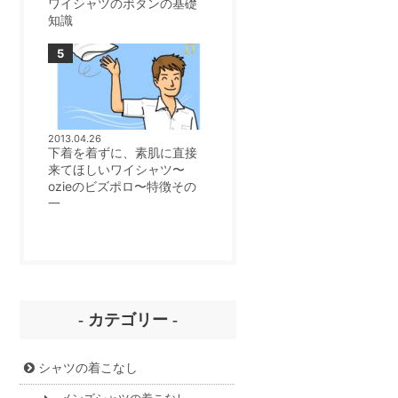
ワイシャツのボタンの基礎
知識
2013.04.26
下着を着ずに、素肌に直接
来てほしいワイシャツ〜
ozieのビズポロ〜特徴その
一
- カテゴリー -
シャツの着こなし