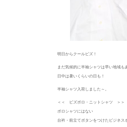
明日からクールビズ！
まだ気候的に半袖シャツは早い地域も
日中は暑いくらいの日も！
半袖シャツ入荷しました～。
＜＜ ビズポロ・ニットシャツ ＞＞
ポロシャツにはない
台衿・前立てボタンをつけたビジネス