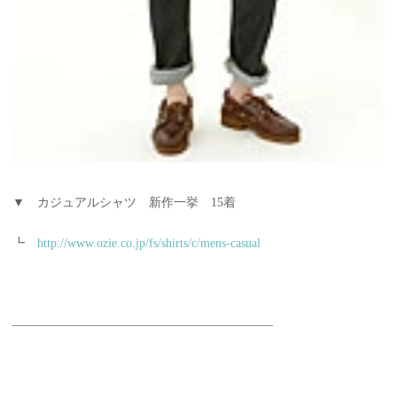
▼ カジュアルシャツ 新作一挙 15着
┗
http://www.ozie.co.jp/fs/shirts/c/mens-casual
—————————————————————