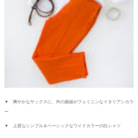
▼ 爽やかなサックスに、衿の曲線がフェミニンなイタリアンカラ
ー
▼ 上質なシンプル＆ベーシックなワイドカラーの白シャツ