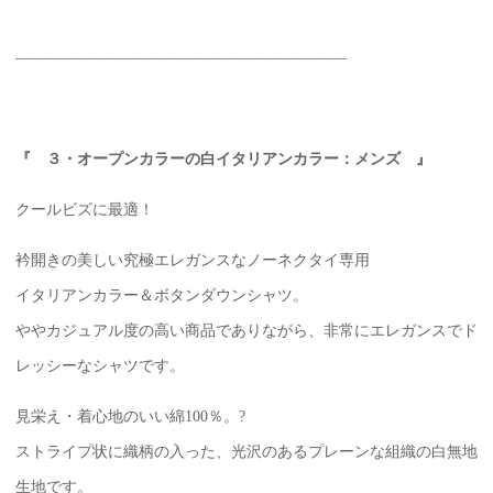
—————————————————————–
『 ３・オープンカラーの白イタリアンカラー：メンズ 』
クールビズに最適！
衿開きの美しい究極エレガンスなノーネクタイ専用
イタリアンカラー＆ボタンダウンシャツ。
ややカジュアル度の高い商品でありながら、非常にエレガンスでド
レッシーなシャツです。
見栄え・着心地のいい綿100％。?
ストライプ状に織柄の入った、光沢のあるプレーンな組織の白無地
生地です。