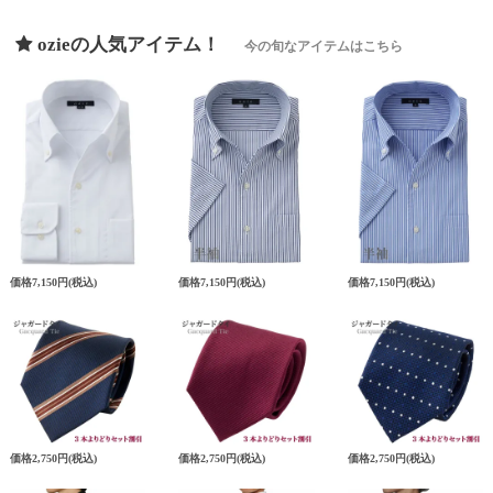
ozieの人気アイテム！
今の旬なアイテムはこちら
価格
7,150円
(税込)
価格
7,150円
(税込)
価格
7,150円
(税込)
価格
2,750円
(税込)
価格
2,750円
(税込)
価格
2,750円
(税込)