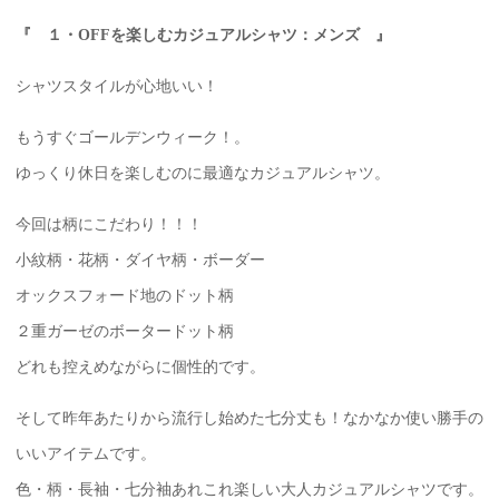
『 １・OFFを楽しむカジュアルシャツ：メンズ 』
シャツスタイルが心地いい！
もうすぐゴールデンウィーク！。
ゆっくり休日を楽しむのに最適なカジュアルシャツ。
今回は柄にこだわり！！！
小紋柄・花柄・ダイヤ柄・ボーダー
オックスフォード地のドット柄
２重ガーゼのボータードット柄
どれも控えめながらに個性的です。
そして昨年あたりから流行し始めた七分丈も！なかなか使い勝手の
いいアイテムです。
色・柄・長袖・七分袖あれこれ楽しい大人カジュアルシャツです。