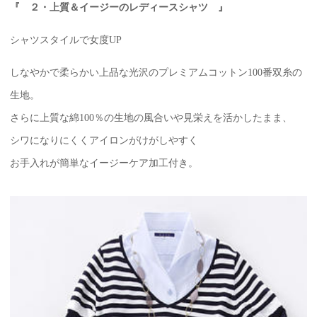
『 ２・上質＆イージーのレディースシャツ 』
シャツスタイルで女度UP
しなやかで柔らかい上品な光沢のプレミアムコットン100番双糸の
生地。
さらに上質な綿100％の生地の風合いや見栄えを活かしたまま、
シワになりにくくアイロンがけがしやすく
お手入れが簡単なイージーケア加工付き。