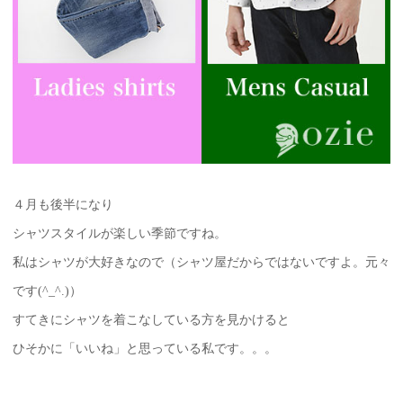
４月も後半になり
シャツスタイルが楽しい季節ですね。
私はシャツが大好きなので（シャツ屋だからではないですよ。元々
です(^_^.)）
すてきにシャツを着こなしている方を見かけると
ひそかに「いいね」と思っている私です。。。