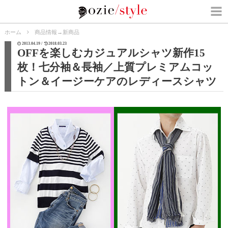
ホーム
商品情報
→
新商品
2013.04.19 /
2018.03.23
OFFを楽しむカジュアルシャツ新作15
枚！七分袖＆長袖／上質プレミアムコッ
トン＆イージーケアのレディースシャツ