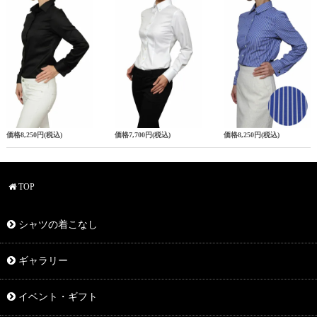
価格
8,250円
(税込)
価格
7,700円
(税込)
価格
8,250円
(税込)
TOP
シャツの着こなし
ギャラリー
イベント・ギフト