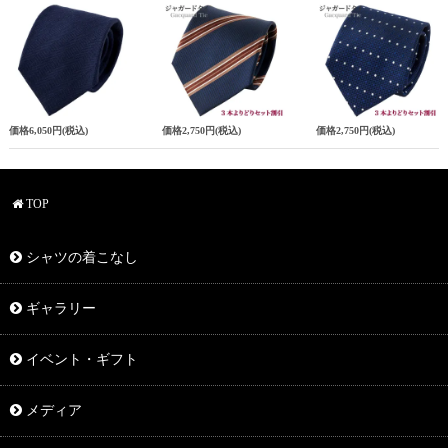
価格
6,050円
(税込)
価格
2,750円
(税込)
価格
2,750円
(税込)
TOP
シャツの着こなし
ギャラリー
イベント・ギフト
メディア