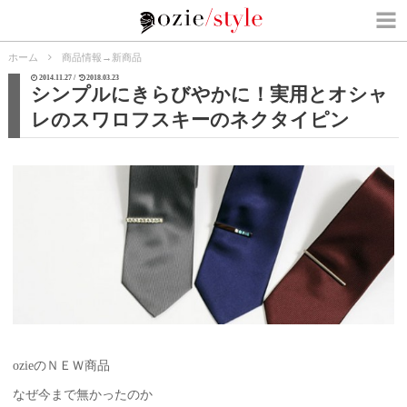
ホーム
商品情報
→
新商品
2014.11.27 /
2018.03.23
シンプルにきらびやかに！実用とオシャ
レのスワロフスキーのネクタイピン
ozieのＮＥＷ商品
なぜ今まで無かったのか