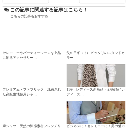
この記事に関連する記事はこちら！
こちらの記事もおすすめ
セレモニーやパーティーシーンを上品
父の日ギフトにピッタリのスタンドカ
に彩るアクセサリー…
ラー
プレミアム・ファブリック 洗練され
11/9 レディース新商品・全6種類 / レ
た高級生地使用シャ…
ディース…
麻シャツ！天然の涼感素材フレンチリ
ビジネスに！セレモニーに！男の魅力