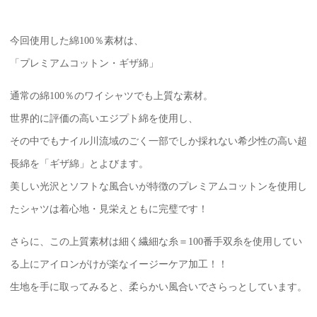
今回使用した綿100％素材は、
「プレミアムコットン・ギザ綿」
通常の綿100％のワイシャツでも上質な素材。
世界的に評価の高いエジプト綿を使用し、
その中でもナイル川流域のごく一部でしか採れない希少性の高い超
長綿を「ギザ綿」とよびます。
美しい光沢とソフトな風合いが特徴のプレミアムコットンを使用し
たシャツは着心地・見栄えともに完璧です！
さらに、この上質素材は細く繊細な糸＝100番手双糸を使用してい
る上にアイロンがけが楽なイージーケア加工！！
生地を手に取ってみると、柔らかい風合いでさらっとしています。