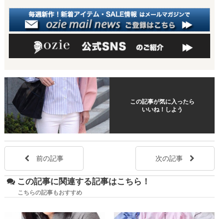
t
この記事が気に入ったら
いいね！しよう
前の記事
次の記事
この記事に関連する記事はこちら！
こちらの記事もおすすめ