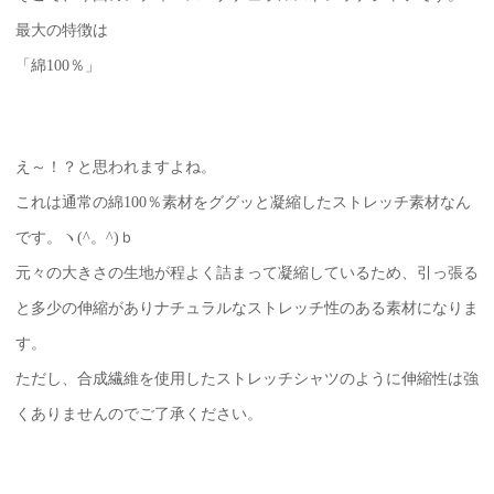
最大の特徴は
「綿100％」
え～！？と思われますよね。
これは通常の綿100％素材をググッと凝縮したストレッチ素材なん
です。ヽ(^。^)ｂ
元々の大きさの生地が程よく詰まって凝縮しているため、引っ張る
と多少の伸縮がありナチュラルなストレッチ性のある素材になりま
す。
ただし、合成繊維を使用したストレッチシャツのように伸縮性は強
くありませんのでご了承ください。