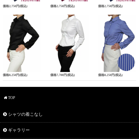
価格
2,750円
(税込)
価格
2,750円
(税込)
価格
2,750円
(税込)
価格
8,250円
(税込)
価格
7,700円
(税込)
価格
8,250円
(税込)
TOP
シャツの着こなし
ギャラリー