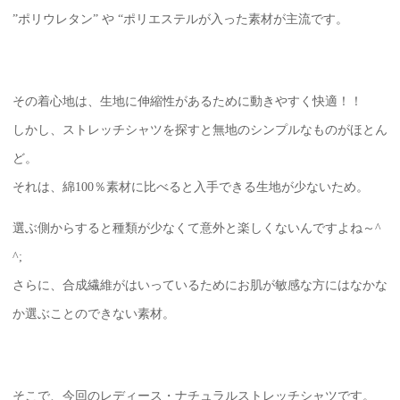
”ポリウレタン” や “ポリエステルが入った素材が主流です。
その着心地は、生地に伸縮性があるために動きやすく快適！！
しかし、ストレッチシャツを探すと無地のシンプルなものがほとん
ど。
それは、綿100％素材に比べると入手できる生地が少ないため。
選ぶ側からすると種類が少なくて意外と楽しくないんですよね～^
^;
さらに、合成繊維がはいっているためにお肌が敏感な方にはなかな
か選ぶことのできない素材。
そこで、今回のレディース・ナチュラルストレッチシャツです。