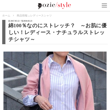
ホーム
商品情報
→
レディースシャツ
2017.05.12 /
2018.03.23
綿100％なのにストレッチ？ ～お肌に優
しい！レディース・ナチュラルストレッ
チシャツ～