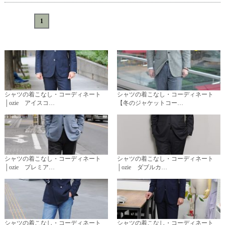
«
<
1
>
»
シャツの着こなし・コーディネート
シャツの着こなし・コーディネート
│ozie アイスコ…
【冬のジャケットコー…
シャツの着こなし・コーディネート
シャツの着こなし・コーディネート
│ozie プレミア…
│ozie ダブルカ…
シャツの着こなし・コーディネート
シャツの着こなし・コーディネート