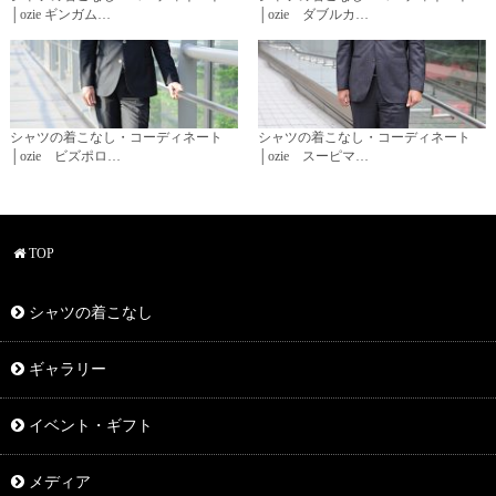
│ozie ギンガム…
│ozie ダブルカ…
シャツの着こなし・コーディネート
シャツの着こなし・コーディネート
│ozie ビズポロ…
│ozie スーピマ…
TOP
シャツの着こなし
ギャラリー
イベント・ギフト
メディア