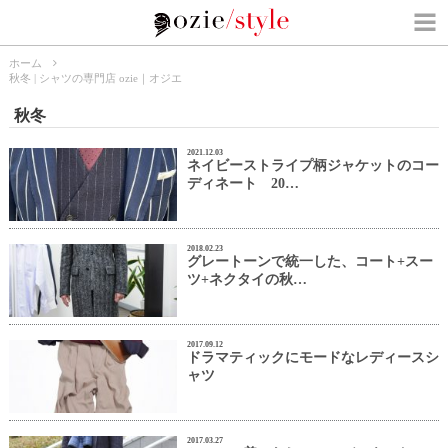
ホーム
秋冬 | シャツの専門店 ozie｜オジエ
秋冬
2021.12.03
ネイビーストライプ柄ジャケットのコー
ディネート 20…
2018.02.23
グレートーンで統一した、コート+スー
ツ+ネクタイの秋…
2017.09.12
ドラマティックにモードなレディースシ
ャツ
2017.03.27