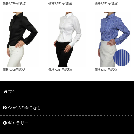
価格
2,750円
(税込)
価格
2,750円
(税込)
価格
2,750円
(税込)
価格
8,250円
(税込)
価格
7,700円
(税込)
価格
8,250円
(税込)
TOP
シャツの着こなし
ギャラリー