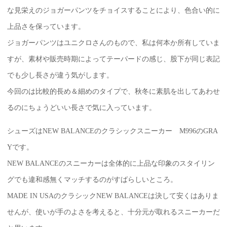
な見栄えのジョガーパンツをチョイスすることにより、色合い的に
上品さを保っています。
ジョガーパンツはユニクロさんのもので、私は何本か所有していま
すが、素材や販売時期によってテーパードの感じ、股下が同じ表記
でも少し長さが違う気がします。
今回のは比較的長め＆細めのタイプで、秋冬に素肌を出してあわせ
るのにちょうどいい長さで気に入っています。
シューズはNEW BALANCEのクラシックスニーカー M996のGRA
Yです。
NEW BALANCEのスニーカーは全体的に上品な印象のスタイリン
グでも違和感無くマッチするのがすばらしいところ。
MADE IN USAのクラシックNEW BALANCEは決して安くはありま
せんが、使いが手のよさを考えると、十分元が取れるスニーカーだ