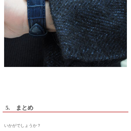
5. まとめ
いかがでしょうか？