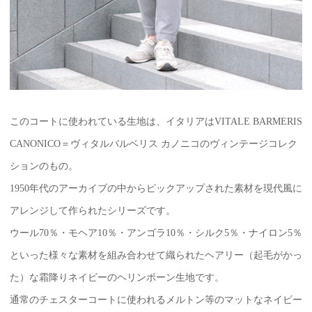
このコートに使われている生地は、イタリアはVITALE BARMERIS
CANONICO＝ヴィタルバルベリス カノニコのヴィンテージコレク
ションのもの。
1950年代のアーカイブの中からピックアップされた素材を現代風に
アレンジして作られたシリーズです。
ウール70％・モヘア10％・アンゴラ10％・シルク5％・ナイロン5％
といった様々な素材を組み合わせて織られたヘアリー（起毛がかっ
た）な霜降りネイビーのヘリンボーン生地です。
通常のチェスターコートに使われるメルトン等のマットなネイビー