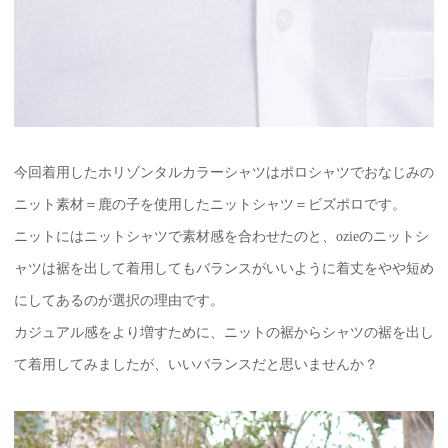
今回着用したホリゾンタルカラーシャツはポロシャツでおなじみの
ニット素材＝鹿の子を使用したニットシャツ＝ビズポロです。
ニットにはニットシャツで素材感を合わせたのと、ozieのニットシ
ャツは裾を出して着用してもバランスがいいように着丈をやや短め
にしてあるのが選択の理由です。
カジュアル感をより増すために、ニットの裾からシャツの裾を出し
て着用してみましたが、いいバランスだと思いませんか？