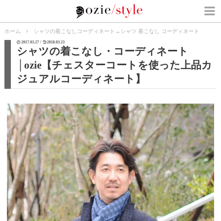
ホーム
シャツの着こなしコーディネート
→
シャツ 着こなし コーディネート
2017.03.27 /
2018.03.23
シャツの着こなし・コーディネート
│ozie【チェスターコートを使った上品カ
ジュアルコーディネート】