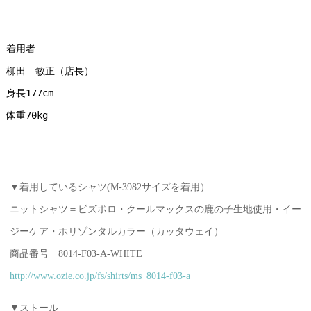
着用者
柳田　敏正（店長）
身長177cm
体重70kg
▼着用しているシャツ(M-3982サイズを着用）
ニットシャツ＝ビズポロ・クールマックスの鹿の子生地使用・イー
ジーケア・ホリゾンタルカラー（カッタウェイ）
商品番号 8014-F03-A-WHITE
http://www.ozie.co.jp/fs/shirts/ms_8014-f03-a
▼ストール