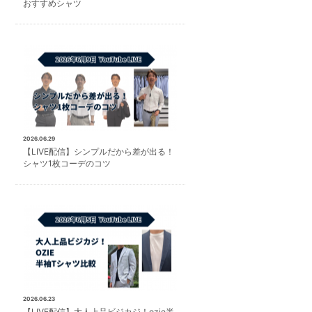
おすすめシャツ
2026.06.29
【LIVE配信】シンプルだから差が出る！
シャツ1枚コーデのコツ
2026.06.23
【LIVE配信】大人上品ビジカジ！ozie半