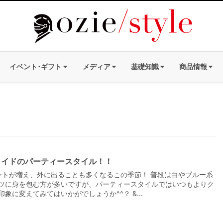
イベント･ギフト
メディア
基礎知識
商品情報
タイドのパーティースタイル！！
トが増え、外に出ることも多くなるこの季節！ 普段は白やブルー系
ツに身を包む方が多いですが、パーティースタイルではいつもよりク
印象に変えてみてはいかがでしょうか^^？ &…