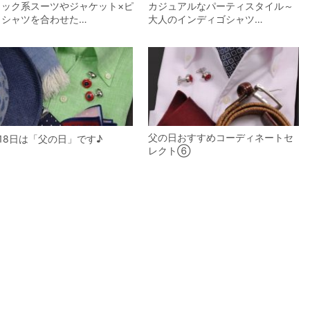
ラック系スーツやジャケット×ピ
カジュアルなパーティスタイル～
クシャツを合わせた…
大人のインディゴシャツ…
父の日おすすめコーディネートセ
月18日は「父の日」です♪
レクト⑥