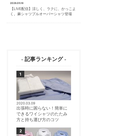
2026.05.18
【LIVE配信】涼しく、ラクに、かっこよ
く。麻シャツプルオーバーシャツ登場
- 記事ランキング -
2020.03.09
出張時に困らない！簡単に
できるワイシャツのたたみ
方と持ち運び方のコツ