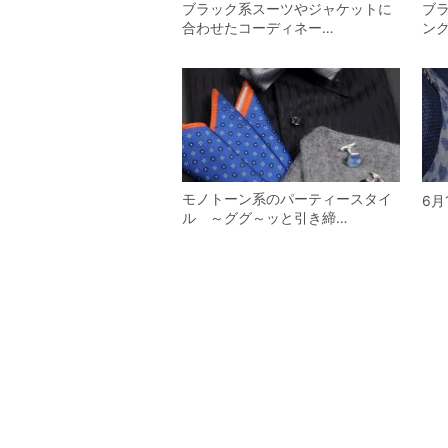
ブラック系スーツやジャケットに
ブ
合わせたコーディネー…
ン
モノトーン系のパーティースタイ
6
ル ～ググ～ッと引き締…