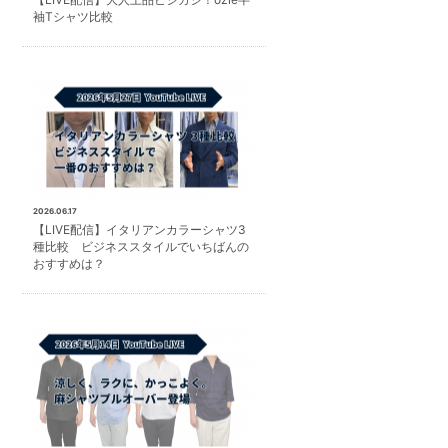
袖Tシャツ比較
2026.06.17
【LIVE配信】イタリアンカラーシャツ3
種比較 ビジネススタイルでいちばんの
おすすめは？