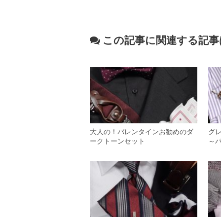
この記事に関連する記事
大人の！バレンタインお勧めのダ
グ
ークトーンセット
～