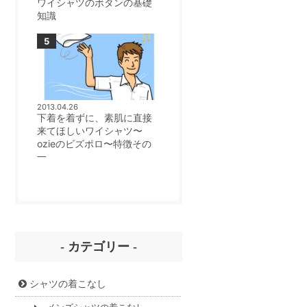
ワイシャツのボタンの基礎
知識
2013.04.26
下着を着ずに、素肌に直接
来てほしいワイシャツ〜
ozieのビズポロ〜特徴その
一
- カテゴリー -
シャツの着こなし