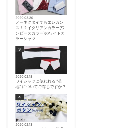
2020.02.20
ノーネクタイでもエレガン
ス！？イタリアンカラー(ワ
ンピースカラー)のワイドカ
ラーシャツ
2020.02.18
ワイシャツに使われる ”芯
地” についてご存じですか？
2020.02.13