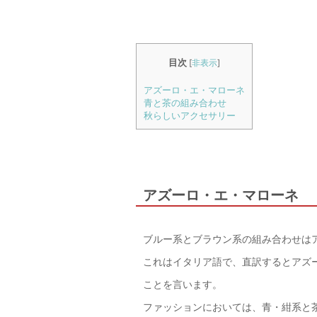
目次
[
非表示
]
アズーロ・エ・マローネ
青と茶の組み合わせ
秋らしいアクセサリー
アズーロ・エ・マローネ
ブルー系とブラウン系の組み合わせは
これはイタリア語で、直訳するとアズー
ことを言います。
ファッションにおいては、青・紺系と