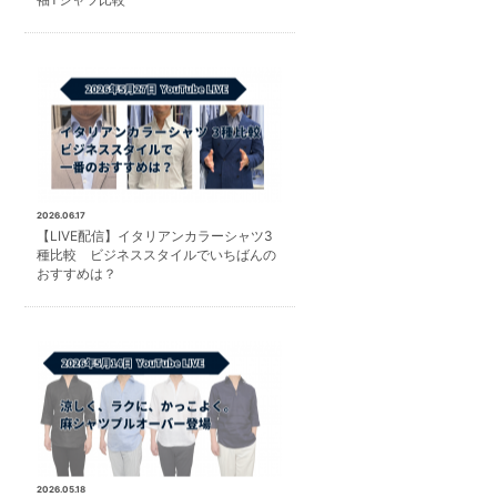
2026.06.17
【LIVE配信】イタリアンカラーシャツ3
種比較 ビジネススタイルでいちばんの
おすすめは？
2026.05.18