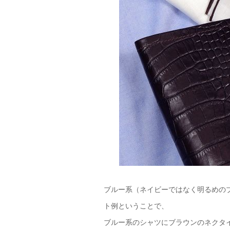
ブルー系（ネイビーではなく明るめの
ト例ということで、
ブルー系のシャツにブラウンのネクタ