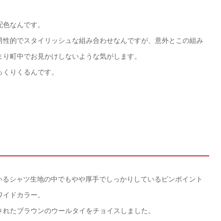
配色なんです。
男性的でスタイリッシュな組み合わせなんですが、意外とこの組み
まり町中でお見かけしないような気がします。
っくりくるんです。
ているシャツ生地の中でもやや厚手でしっかりしているピンポイント
ワイドカラー。
されたブラウンのウールタイをチョイスしました。