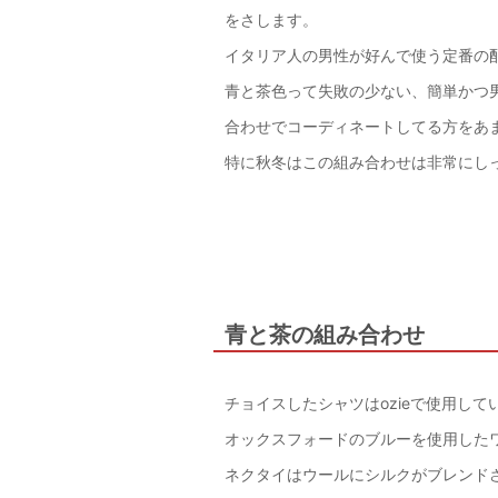
をさします。
イタリア人の男性が好んで使う定番の
青と茶色って失敗の少ない、簡単かつ
合わせでコーディネートしてる方をあ
特に秋冬はこの組み合わせは非常にし
青と茶の組み合わせ
チョイスしたシャツはozieで使用し
オックスフォードのブルーを使用した
ネクタイはウールにシルクがブレンド