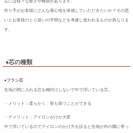
芯には様々な硬さや種類があります。
作り手がお客様にどんな着心地を体感していただきたいか？その思
いとお客様のとり扱いの手間などを考慮し使われるものが異なりま
す。
♦芯の種類
●フラシ芯
生地の間に入れる芯を糊付けしないで中で浮いている芯。
・メリット：柔らかく、形も保つことができる
・デメリット：アイロンがけが大変
中で浮いているのでアイロンのかけ方を誤ると生地が衿の隅に寄っ