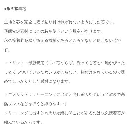
●永久接着芯
生地と芯を完全に糊で貼り付け剥がれないようにした芯です。
形態安定素材にはこの芯を使うという規定があります。
永久接着芯を取り扱える機械があるところでないと使えない芯で
す。
・メリット：形態安定でこの芯ならば、洗っても芯と生地がぴった
りとくっついているためシワが入らない。糊付けされているので硬
めでしっかりとした感触になります。
・デメリット：クリーニングに出すと少し縮みやすい（半乾きで高
熱プレスなどを行うと縮みやすい）
クリーニングに出すと衿周りが縮む傾ことがあるのは永久接着芯が
縮んでいるからです。