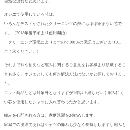
自然な流れだと思います。
オジエで使用している芯は、
いろんなテストがされたクリーニングの熱にもほぼ縮まない芯で
す。（2018年後半頃より使用開始）
（クリーニング環境によりますので100％の保証はございません。
ご了承ください。）
それまで衿や袖丈など縮みに関するご意見をお客様より頂戴するこ
とも多く、オジエとしても何か解決方法はないかと探しておりまし
た。
ニット商品などは対象外となりますが1年以上経ちだいぶ縮みにく
い芯を使用したシャツに入れ替わったかと思います。
縮みを心配される方は、家庭洗濯をお勧めします。
家庭での洗濯であればシャツの痛みも少なく長持ちしますし縮みも