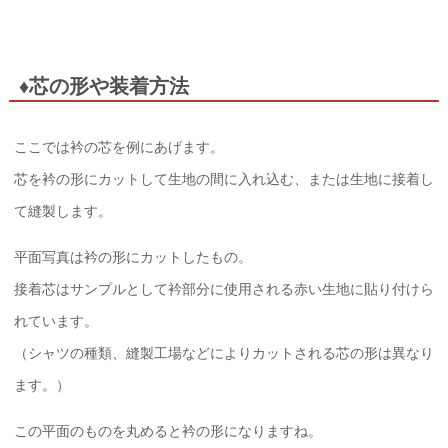
♦芯の形や装着方法
ここでは衿の芯を例にあげます。
芯を衿の形にカットして生地の間に入れ込む、または生地に接着し
て縫製します。
平面写真は衿の形にカットしたもの。
接着芯はサンプルとして衿部分に使用される赤い生地に貼り付けら
れています。
（シャツの種類、縫製工場などによりカットされる芯の形は異なり
ます。）
この平面のものを丸めると衿の形になりますね。