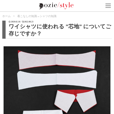
ホーム
着こなしの知識
→
シャツの知識
2020.02.18 /
2022.08.23
ワイシャツに使われる ”芯地” についてご
存じですか？