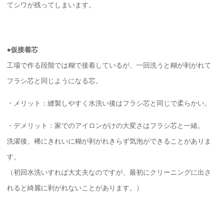
てシワが残ってしまいます。
●仮接着芯
工場で作る段階では糊で接着しているが、一回洗うと糊が剥がれて
フラシ芯と同じようになる芯。
・メリット：縫製しやすく水洗い後はフラシ芯と同じで柔らかい。
・デメリット：家でのアイロンがけの大変さはフラシ芯と一緒。
洗濯後、稀にきれいに糊が剥がれきらず気泡ができることがありま
す。
（初回水洗いすれば大丈夫なのですが、最初にクリーニングに出さ
れると綺麗に剥がれないことがあります。）