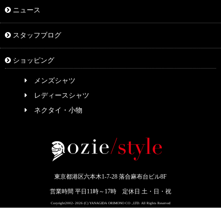
ニュース
スタッフブログ
ショッピング
メンズシャツ
レディースシャツ
ネクタイ・小物
東京都港区六本木1-7-28 落合麻布台ビル8F
営業時間 平日11時～17時 定休日 土・日・祝
Coryright2002- 2026 (C) YANAGIDA ORIMONO CO .,LTD. All Rights Reserved