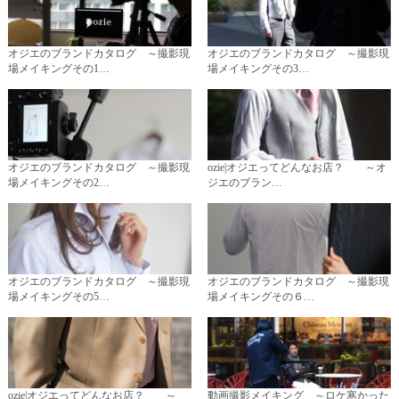
オジエのブランドカタログ ～撮影現
オジエのブランドカタログ ～撮影現
場メイキングその1…
場メイキングその3…
オジエのブランドカタログ ～撮影現
ozie|オジエってどんなお店？ ～オ
場メイキングその2…
ジエのブラン…
オジエのブランドカタログ ～撮影現
オジエのブランドカタログ ～撮影現
場メイキングその5…
場メイキングその６…
ozie|オジエってどんなお店？ ～
動画撮影メイキング ～ロケ寒かった