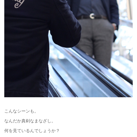
こんなシーンも。
なんだか真剣なまなざし。
何を見ているんでしょうか？