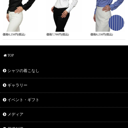
価格
8,250円
(税込)
価格
7,700円
(税込)
価格
8,250円
(税込)
TOP
シャツの着こなし
ギャラリー
イベント・ギフト
メディア