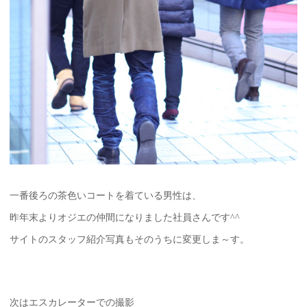
一番後ろの茶色いコートを着ている男性は、
昨年末よりオジエの仲間になりました社員さんです^^
サイトのスタッフ紹介写真もそのうちに変更しま～す。
次はエスカレーターでの撮影