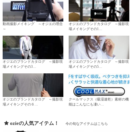
動画撮影メイキング ～オジエの理念
オジエのブランドカタログ ～撮影現
～
場メイキングその1…
オジエのブランドカタログ ～撮影現
オジエのブランドカタログ ～撮影現
場メイキングその3…
場メイキングその5…
オジエのブランドカタログ ～撮影現
クールマックス（吸湿速乾）素材の機
場メイキングその６…
能はこんなにも凄い…
ozieの人気アイテム！
今の旬なアイテムはこちら