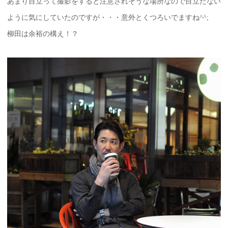
あまり目立って撮影をすると注意されそうな場所なので目立たない
ように気にしていたのですが・・・意外とくつろいでますね^^;
柳田は余裕の構え！？