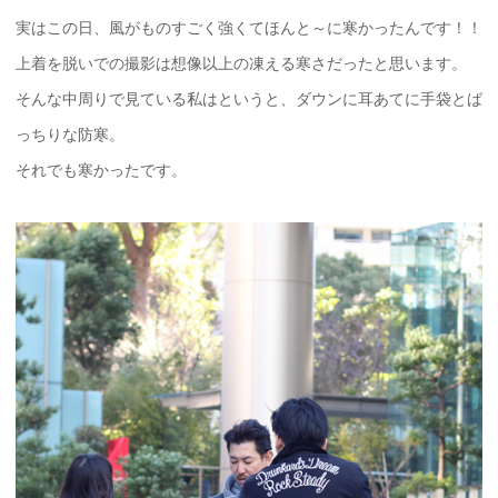
実はこの日、風がものすごく強くてほんと～に寒かったんです！！
上着を脱いでの撮影は想像以上の凍える寒さだったと思います。
そんな中周りで見ている私はというと、ダウンに耳あてに手袋とば
っちりな防寒。
それでも寒かったです。