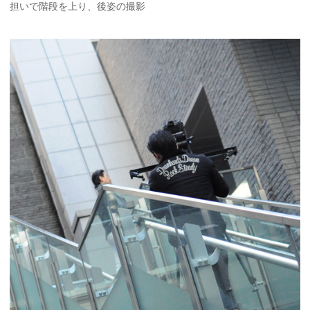
担いで階段を上り、後姿の撮影