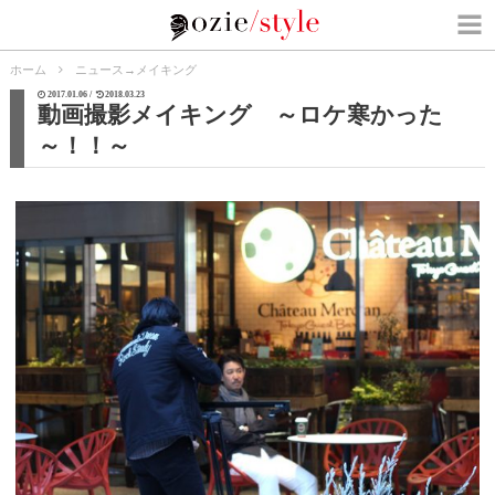
ホーム
ニュース
→
メイキング
2017.01.06 /
2018.03.23
動画撮影メイキング ～ロケ寒かった
～！！～