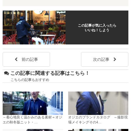
この記事が気に入ったら
いいね！しよう
前の記事
次の記事
この記事に関連する記事はこちら！
こちらの記事もおすすめ
～着心地良く温かみのある素材＝オジ
オジエのブランドカタログ ～撮影現
エの秋冬版ニット・…
場メイキングその4…