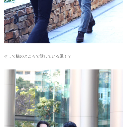
そして橋のところで話している風！？