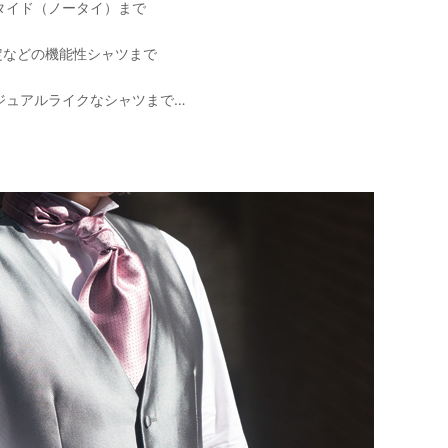
タイド（ノータイ）まで
定などの機能性シャツまで
ジュアルライクなシャツまで…