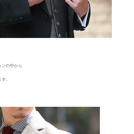
ョンの中から
ます。