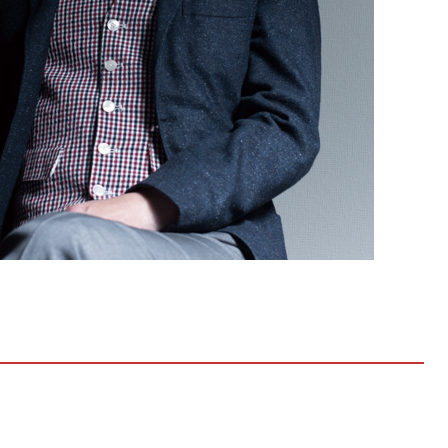
【メンズ・ドレスシャツ・ワイシャツ】
ナチュラルフィット・ブロード・ダブル
カフス・ホリゾンタルカラー・カッタウ
ェイ・クレリック
価格
8,800円
(税込)