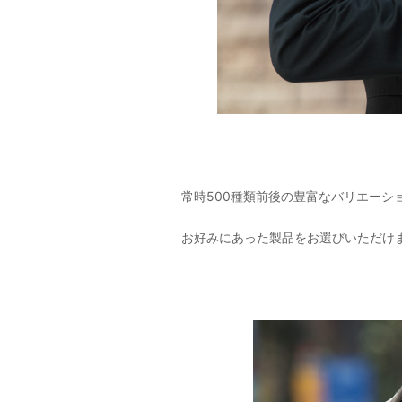
常時500種類前後の豊富なバリエーシ
お好みにあった製品をお選びいただけ