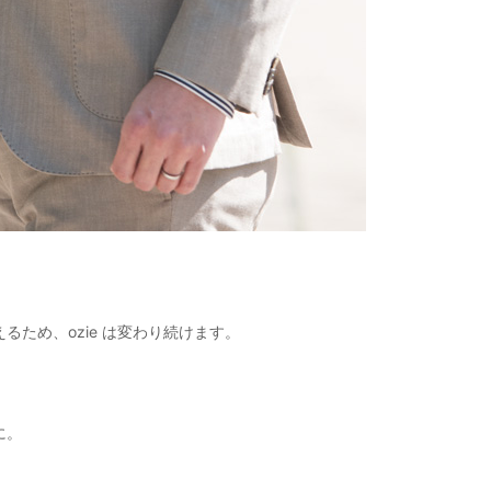
ため、ozie は変わり続けます。
に。