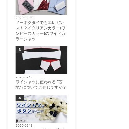
2020.02.20
ノーネクタイでもエレガン
ス！？イタリアンカラー(ワ
ンピースカラー)のワイドカ
ラーシャツ
2020.02.18
ワイシャツに使われる ”芯
地” についてご存じですか？
2020.02.13