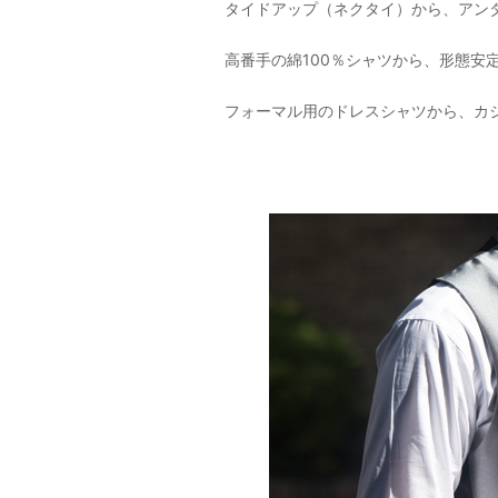
タイドアップ（ネクタイ）から、アン
高番手の綿100％シャツから、形態安
フォーマル用のドレスシャツから、カ