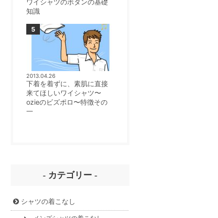
ワイシャツのボタンの基礎
知識
2013.04.26
下着を着ずに、素肌に直接
来てほしいワイシャツ〜
ozieのビズポロ〜特徴その
一
- カテゴリー -
シャツの着こなし