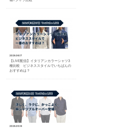
2026.06.17
【LIVE配信】イタリアンカラーシャツ3
種比較 ビジネススタイルでいちばんの
おすすめは？
2026.05.18