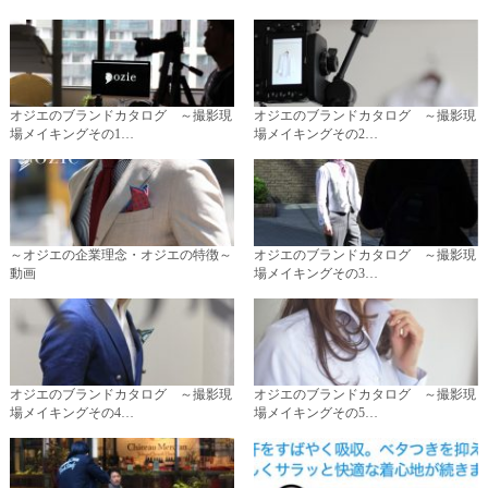
オジエのブランドカタログ ～撮影現
オジエのブランドカタログ ～撮影現
場メイキングその1…
場メイキングその2…
～オジエの企業理念・オジエの特徴～
オジエのブランドカタログ ～撮影現
動画
場メイキングその3…
オジエのブランドカタログ ～撮影現
オジエのブランドカタログ ～撮影現
場メイキングその4…
場メイキングその5…