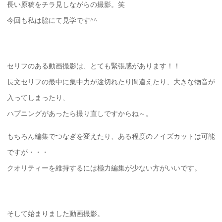
長い原稿をチラ見しながらの撮影。笑
今回も私は脇にて見学です^^
セリフのある動画撮影は、とても緊張感があります！！
長文セリフの最中に集中力が途切れたり間違えたり、大きな物音が
入ってしまったり、
ハプニングがあったら撮り直しですからね～。
もちろん編集でつなぎを変えたり、ある程度のノイズカットは可能
ですが・・・
クオリティーを維持するには極力編集が少ない方がいいです。
そして始まりました動画撮影。