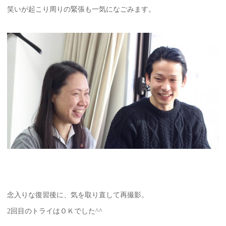
笑いが起こり周りの緊張も一気になごみます。
念入りな復習後に、気を取り直して再撮影。
2回目のトライはＯＫでした^^