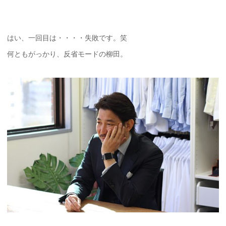
はい、一回目は・・・・失敗です。笑
何ともがっかり、反省モードの柳田。