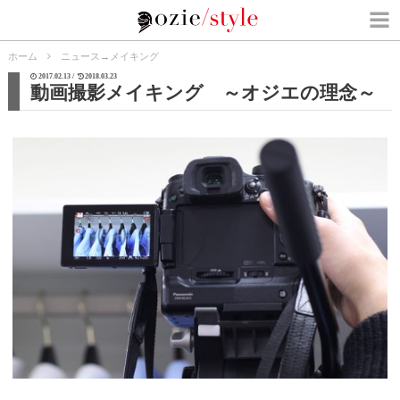
ホーム
ニュース
→
メイキング
2017.02.13 /
2018.03.23
動画撮影メイキング ～オジエの理念～