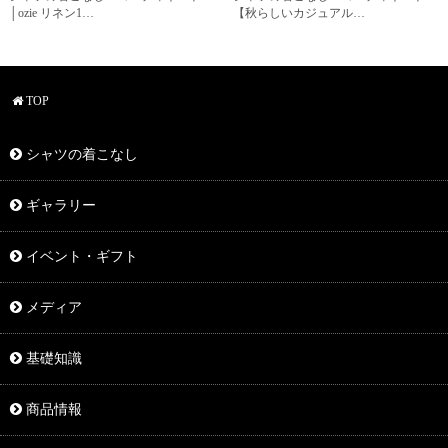
│ozie リネン1…
【秋らしいカジュアル…
TOP
シャツの着こなし
ギャラリー
イベント・ギフト
メディア
基礎知識
商品情報