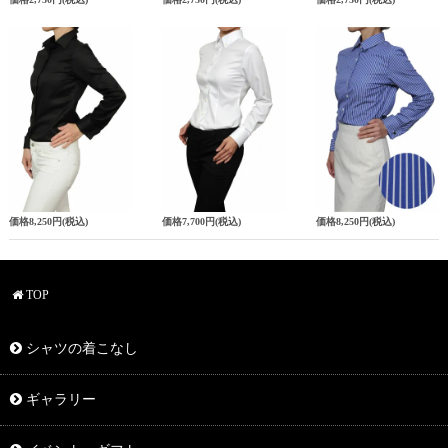
価格
8,250円
(税込)
価格
7,700円
(税込)
価格
8,250円
(税込)
TOP
シャツの着こなし
ギャラリー