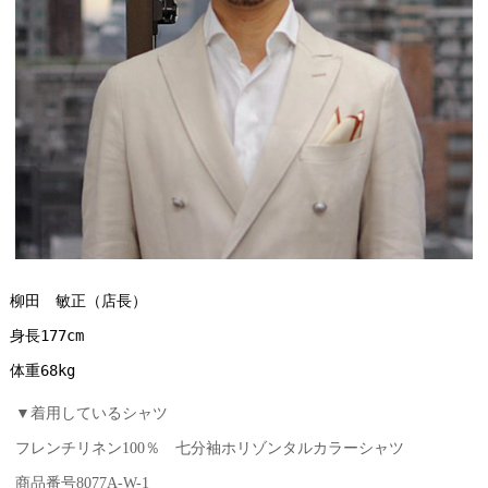
柳田　敏正（店長）
身長177cm
体重68kg
▼着用しているシャツ
フレンチリネン100％ 七分袖ホリゾンタルカラーシャツ
商品番号8077A-W-1