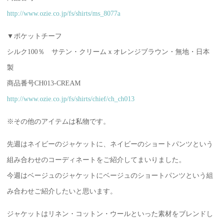
http://www.ozie.co.jp/fs/shirts/ms_8077a
▼ポケットチーフ
シルク100％ サテン・クリームｘオレンジブラウン・無地・日本
製
商品番号CH013-CREAM
http://www.ozie.co.jp/fs/shirts/chief/ch_ch013
※その他のアイテムは私物です。
先週はネイビーのジャケットに、ネイビーのショートパンツという
組み合わせのコーディネートをご紹介してまいりました。
今週はベージュのジャケットにベージュのショートパンツという組
み合わせご紹介したいと思います。
ジャケットはリネン・コットン・ウールといった素材をブレンドし