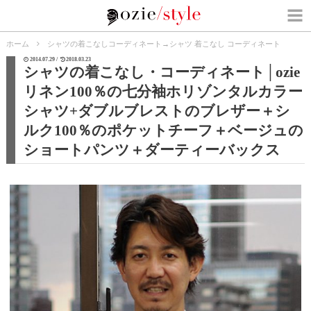
ホーム
シャツの着こなしコーディネート
→
シャツ 着こなし コーディネート
2014.07.29 /
2018.03.23
シャツの着こなし・コーディネート│ozie
リネン100％の七分袖ホリゾンタルカラー
シャツ+ダブルブレストのブレザー＋シ
ルク100％のポケットチーフ＋ベージュの
ショートパンツ＋ダーティーバックス